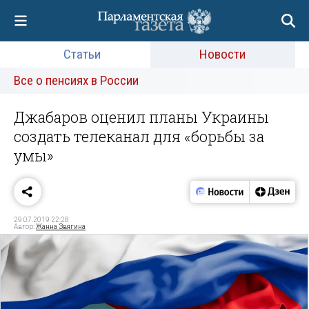
Статьи
Новости
Все о пенсиях в России
Джабаров оценил планы Украины
создать телеканал для «борьбы за
умы»
29.07.2019 22:28
Автор:
Жанна Звягина