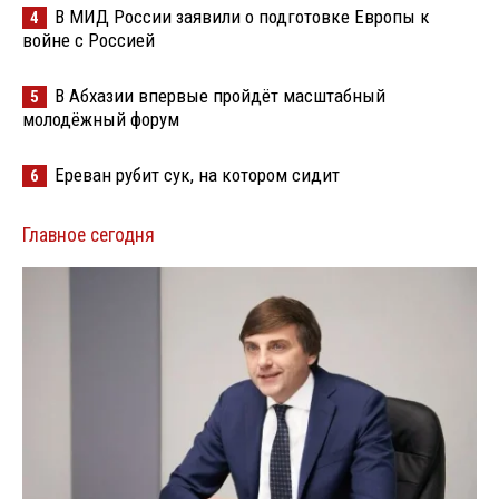
В МИД России заявили о подготовке Европы к
4
войне с Россией
В Абхазии впервые пройдёт масштабный
5
молодёжный форум
Ереван рубит сук, на котором сидит
6
Главное сегодня