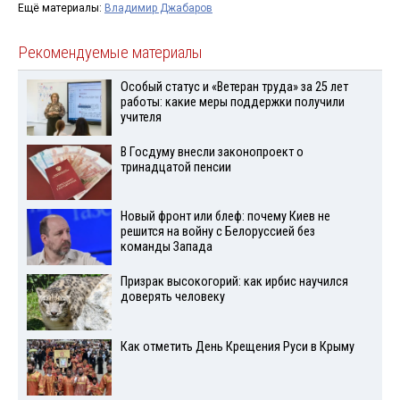
Ещё материалы:
Владимир Джабаров
Рекомендуемые материалы
Особый статус и «Ветеран труда» за 25 лет
работы: какие меры поддержки получили
учителя
В Госдуму внесли законопроект о
тринадцатой пенсии
Новый фронт или блеф: почему Киев не
решится на войну с Белоруссией без
команды Запада
Призрак высокогорий: как ирбис научился
доверять человеку
Как отметить День Крещения Руси в Крыму