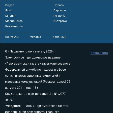
Видео
Опросы
Фото
Персоны
Мнения
Регионы
Медиацентр
Интервью
Колумнисты
Контакты
Реклама
Вакансии
© «Парламентская газета», 2026 г.
Карта сайта
Электронное периодическое издание
«Парламентская газета» зарегистрировано в
Федеральной службе по надзору в сфере
связи, информационных технологий и
массовых коммуникаций (Роскомнадзор) 05
августа 2011 года. 18+
Свидетельство о регистрации Эл № ФС77-
46097
Учредитель — АНО «Парламентская газета»
Исполняющий обязанности главного