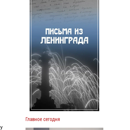
Главное сегодня
ту