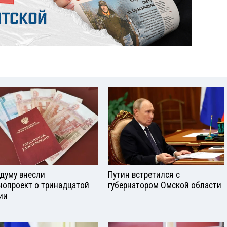
сдуму внесли
Путин встретился с
нопроект о тринадцатой
губернатором Омской области
ии