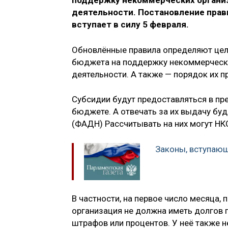
поддержку некоммерческих организ
деятельности. Постановление пра
вступает в силу 5 февраля.
Обновлённые правила определяют цели
бюджета на поддержку некоммерчески
деятельности. А также — порядок их п
Субсидии будут предоставляться в пр
бюджете. А отвечать за их выдачу бу
(ФАДН) Рассчитывать на них могут НК
Законы, вступающ
В частности, на первое число месяца,
организация не должна иметь долгов по
штрафов или процентов. У неё также 