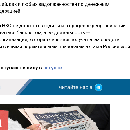
ций, как и любых задолженностей по денежным
дерацией.
и НКО не должна находиться в процессе реорганизации
ваться банкротом, а её деятельность —
организации, которая является получателем средств
и с иными нормативными правовыми актами Российской
вступают в силу в
августе
.