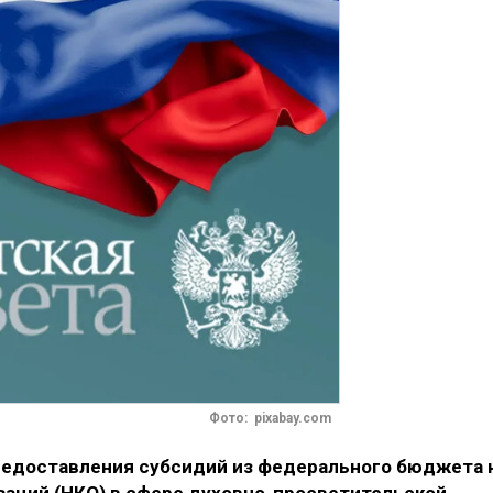
Фото: pixabay.com
редоставления субсидий из федерального бюджета 