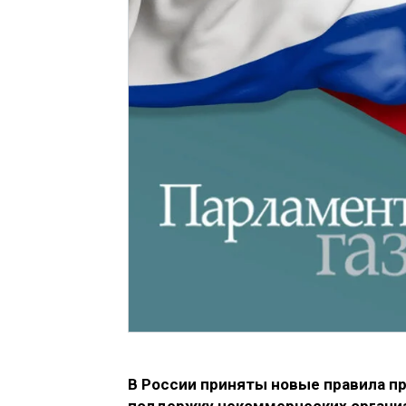
В России приняты новые правила п