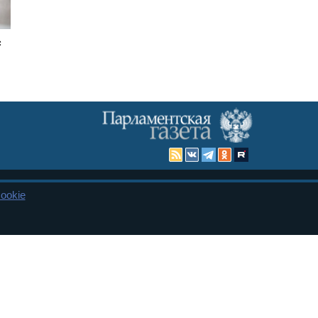
с
ookie
Карта сайта