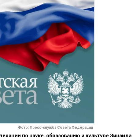
Фото: Пресс-служба Совета Федерации
ерации по науке, образованию и культуре Зинаида