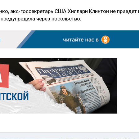
ко, экс-госсекретарь США Хиллари Клинтон не приедет 
 предупредила через посольство.