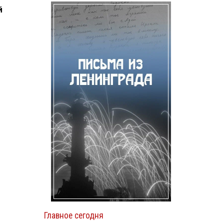
й
Главное сегодня