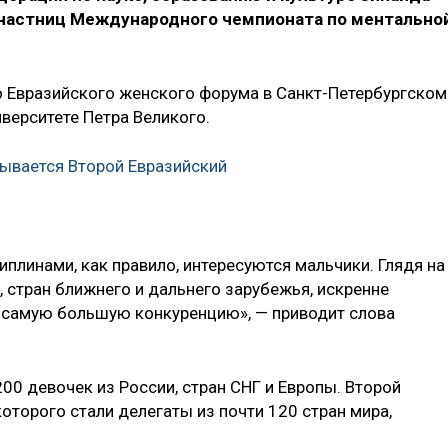
участниц Международного чемпионата по ментально
 Евразийского женского форума в Санкт-Петербургском
верситете Петра Великого.
рывается Второй Евразийский
иплинами, как правило, интересуются мальчики. Глядя на
, стран ближнего и дальнего зарубежья, искренне
м самую большую конкуренцию», — приводит слова
00 девочек из России, стран СНГ и Европы. Второй
оторого стали делегаты из почти 120 стран мира,