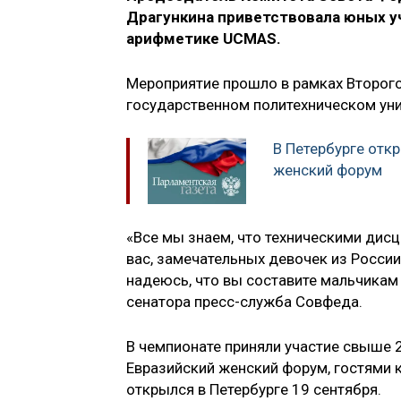
Драгункина приветствовала юных 
арифметике UCMAS.
Мероприятие прошло в рамках Второго
государственном политехническом уни
В Петербурге отк
женский форум
«Все мы знаем, что техническими дисц
вас, замечательных девочек из России
надеюсь, что вы составите мальчика
сенатора пресс-служба Совфеда.
В чемпионате приняли участие свыше 2
Евразийский женский форум, гостями к
открылся в Петербурге 19 сентября.