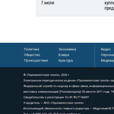
7 июля
купл
пред
Политика
Экономика
Видео
Общество
В мире
Персон
Происшествия
Культура
Медиац
© «Парламентская газета», 2026 г.
Электронное периодическое издание «Парламентская газета» за
Федеральной службе по надзору в сфере связи, информационных
массовых коммуникаций (Роскомнадзор) 05 августа 2011 года. 1
Свидетельство о регистрации Эл № ФС77-46097
Учредитель — АНО «Парламентская газета»
Исполняющий обязанности главного редактора — Абдуллаев М.Р