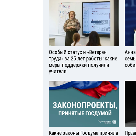
Особый статус и «Ветеран
Анна
труда» за 25 лет работы: какие
семь
меры поддержки получили
соби
учителя
Какие законы Госдума приняла
Прав