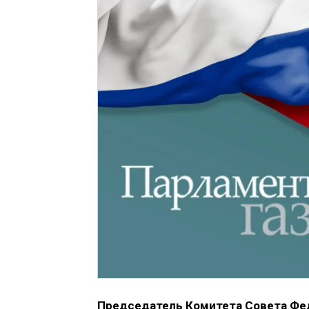
Председатель Комитета Совета Фед