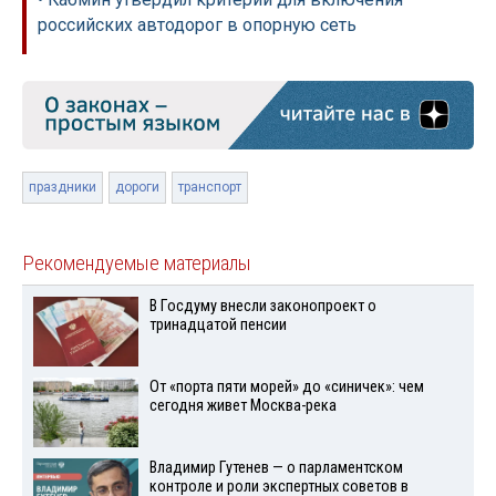
российских автодорог в опорную сеть
праздники
дороги
транспорт
Рекомендуемые материалы
В Госдуму внесли законопроект о
тринадцатой пенсии
От «порта пяти морей» до «синичек»: чем
сегодня живет Москва-река
Владимир Гутенев — о парламентском
контроле и роли экспертных советов в