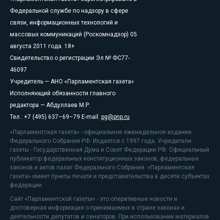
Федеральной службе по надзору в сфере
связи, информационных технологий и
массовых коммуникаций (Роскомнадзор) 05
августа 2011 года. 18+
Свидетельство о регистрации Эл № ФС77-
46097
Учредитель — АНО «Парламентская газета»
Исполняющий обязанности главного
редактора — Абдуллаев М.Р.
Тел.: +7 (495) 637–69–79 E-mail:
pg@pnp.ru
«Парламентская газета» - официальное еженедельное издание
Федерального Собрания РФ. Издается с 1997 года. Учредители
газеты - Государственная Дума и Совет Федерации РФ. Официальный
публикатор федеральных конституционных законов, федеральных
законов и актов палат Федерального Собрания. «Парламентская
газета» имеет пункты печати и представительства в десяти субъектах
федерации.
Сайт «Парламентской газеты» - это оперативные новости и
достоверная информация о принимаемых в стране законах и
деятельности депутатов и сенаторов. При использовании материалов