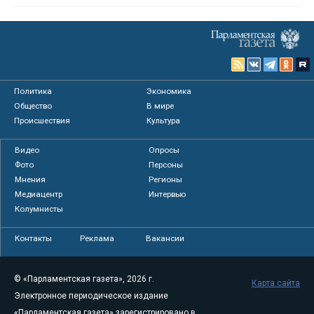
Политика
Экономика
Общество
В мире
Происшествия
Культура
Видео
Опросы
Фото
Персоны
Мнения
Регионы
Медиацентр
Интервью
Колумнисты
Контакты
Реклама
Вакансии
© «Парламентская газета», 2026 г.
Карта сайта
Электронное периодическое издание
«Парламентская газета» зарегистрировано в