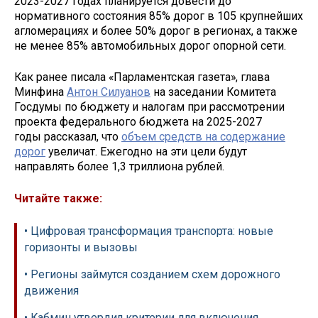
2023-2027 годах планируется довести до
нормативного состояния 85% дорог в 105 крупнейших
агломерациях и более 50% дорог в регионах, а также
не менее 85% автомобильных дорог опорной сети.
Как ранее писала «Парламентская газета», глава
Минфина
Антон Силуанов
на заседании Комитета
Госдумы по бюджету и налогам при рассмотрении
проекта федерального бюджета на 2025-2027
годы рассказал, что
объем средств на содержание
дорог
увеличат. Ежегодно на эти цели будут
направлять более 1,3 триллиона рублей.
Читайте также:
• Цифровая трансформация транспорта: новые
горизонты и вызовы
• Регионы займутся созданием схем дорожного
движения
• Кабмин утвердил критерии для включения