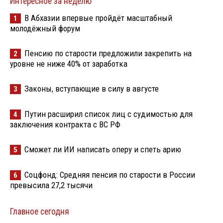
Интересное за неделю
В Абхазии впервые пройдёт масштабный
1
молодёжный форум
Пенсию по старости предложили закрепить на
2
уровне не ниже 40% от заработка
Законы, вступающие в силу в августе
3
Путин расширил список лиц с судимостью для
4
заключения контракта с ВС РФ
Сможет ли ИИ написать оперу и спеть арию
5
Соцфонд: Средняя пенсия по старости в России
6
превысила 27,2 тысячи
Главное сегодня