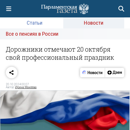
Статьи
Новости
Все о пенсиях в России
Дорожники отмечают 20 октября
свой профессиональный праздник
20.10.2024 00:07
Автор:
Ирина Макеева