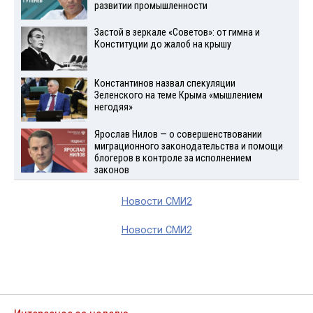
развитии промышленности
Застой в зеркале «Советов»: от гимна и
Конституции до жалоб на крышу
Константинов назвал спекуляции
Зеленского на теме Крыма «мышлением
негодяя»
Ярослав Нилов — о совершенствовании
миграционного законодательства и помощи
блогеров в контроле за исполнением
законов
Новости СМИ2
Новости СМИ2