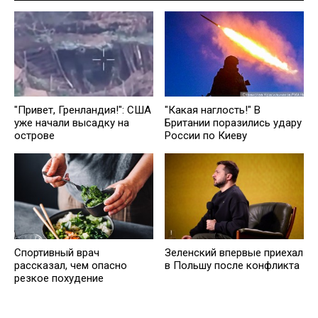
"Привет, Гренландия!": США
"Какая наглость!" В
уже начали высадку на
Британии поразились удару
острове
России по Киеву
Спортивный врач
Зеленский впервые приехал
рассказал, чем опасно
в Польшу после конфликта
резкое похудение