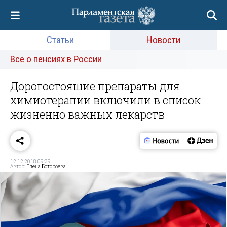
Статьи
Новости
Все о пенсиях в России
Дорогостоящие препараты для
химиотерапии включили в список
жизненно важных лекарств
12.12.2018 09:39
Автор:
Елена Ботороева