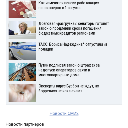
Как изменятся пенсии работающих
пенсионеров с 1 августа
Долговая «разгрузка»: сенаторы готовят
закон о продлении срока погашения
бюджетных кредитов регионами
ТАСС: Бориса Надеждина* отпустили из
полиции
Путин подписал закон о штрафах за
недопуск операторов связи в
многоквартирные дома
Эксперты вирус Бурбон не ждут, но
боррелиоз не исключают
Новости СМИ2
Новости партнеров