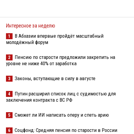
Интересное за неделю
В Абхазии впервые пройдёт масштабный
1
молодёжный форум
Пенсию по старости предложили закрепить на
2
уровне не ниже 40% от заработка
Законы, вступающие в силу в августе
3
Путин расширил список лиц с судимостью для
4
заключения контракта с ВС РФ
Сможет ли ИИ написать оперу и спеть арию
5
Соцфонд: Средняя пенсия по старости в России
6