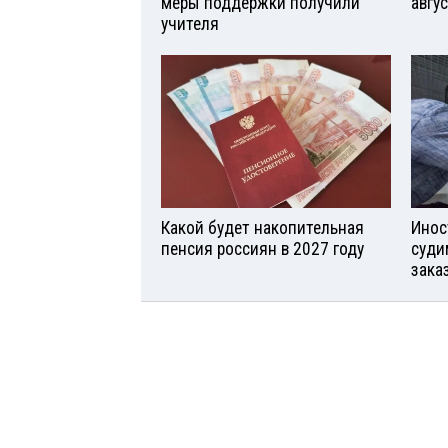
меры поддержки получили
авгу
учителя
Какой будет накопительная
Инос
пенсия россиян в 2027 году
суди
зака