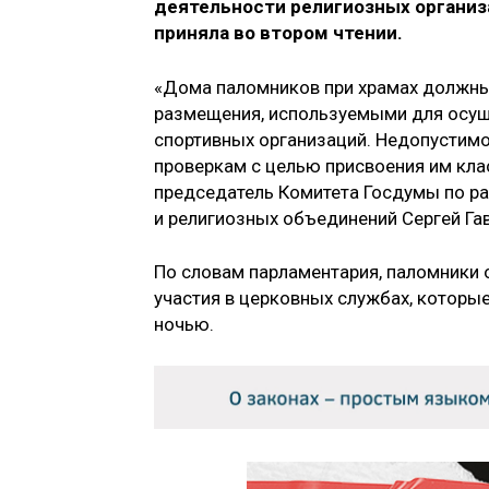
деятельности религиозных органи
приняла во втором чтении.
«Дома паломников при храмах должны
размещения, используемыми для осущ
спортивных организаций. Недопустим
проверкам с целью присвоения им кла
председатель Комитета Госдумы по р
и религиозных объединений Сергей Га
По словам парламентария, паломники о
участия в церковных службах, которые
ночью.