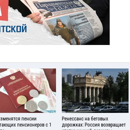
изменятся пенсии
Ренессанс на беговых
тающих пенсионеров с 1
дорожках: Россия возвращает