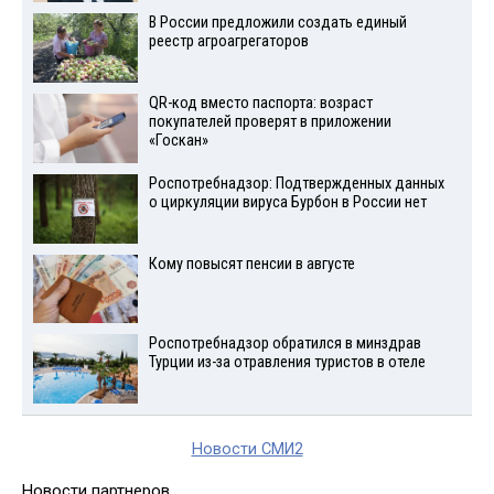
В России предложили создать единый
реестр агроагрегаторов
QR-код вместо паспорта: возраст
покупателей проверят в приложении
«Госкан»
Роспотребнадзор: Подтвержденных данных
о циркуляции вируса Бурбон в России нет
Кому повысят пенсии в августе
Роспотребнадзор обратился в минздрав
Турции из-за отравления туристов в отеле
Новости СМИ2
Новости партнеров