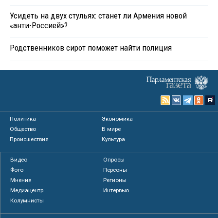
Усидеть на двух стульях: станет ли Армения новой
«анти-Россией»?
Родственников сирот поможет найти полиция
Политика
Экономика
Общество
В мире
Происшествия
Культура
Видео
Опросы
Фото
Персоны
Мнения
Регионы
Медиацентр
Интервью
Колумнисты