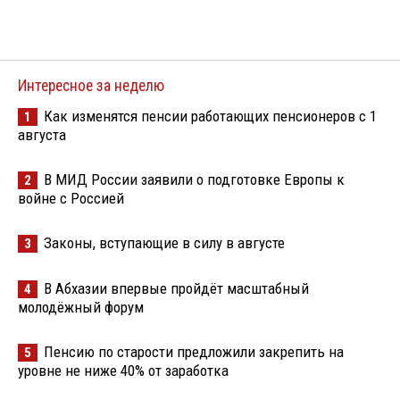
Интересное за неделю
Как изменятся пенсии работающих пенсионеров с 1
1
августа
В МИД России заявили о подготовке Европы к
2
войне с Россией
Законы, вступающие в силу в августе
3
В Абхазии впервые пройдёт масштабный
4
молодёжный форум
Пенсию по старости предложили закрепить на
5
уровне не ниже 40% от заработка