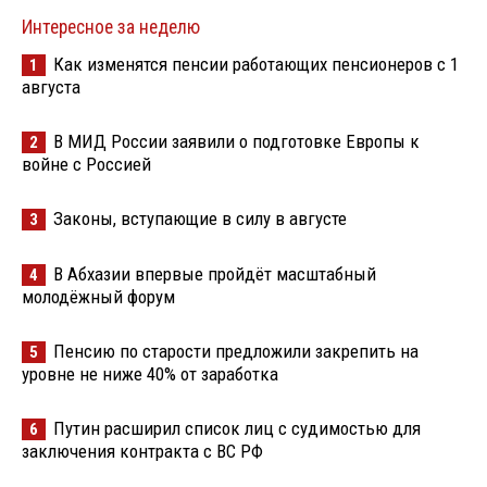
Интересное за неделю
Как изменятся пенсии работающих пенсионеров с 1
1
августа
В МИД России заявили о подготовке Европы к
2
войне с Россией
Законы, вступающие в силу в августе
3
В Абхазии впервые пройдёт масштабный
4
молодёжный форум
Пенсию по старости предложили закрепить на
5
уровне не ниже 40% от заработка
Путин расширил список лиц с судимостью для
6
заключения контракта с ВС РФ