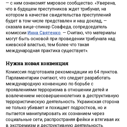
— с ним ознакомят мировое сообщество. «Уверена,
что в будущем преступников ждет трибунал, на
котором в качестве свидетельства преступлений
будет в том числе представлен и наш доклад, —
сказала вице-спикер Совфеда, сопредседатель
комиссии
Инна Святенко
. — Считаю, что материалы
могут быть основой при проведении трибунала над
киевской властью, тем более что такая
международная практика существует».
Нужна новая конвенция
Комиссия подготовила рекомендации из 64 пунктов.
Парламентарии считают, что следует разработать
международную конвенцию по борьбе с
проявлениями терроризма в отношении детей и
вовлечением несовершеннолетних в деструктивную
террористическую деятельность. Украинская сторона
не только убивает и похищает подростков, но и
пытается манипулировать их сознанием через
социальные сети, распространяя фейки и втягивая их
в экстремизм и деструктивную деятельность.