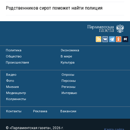
Родственников сирот поможет найти полиция
Политика
Экономика
Общество
В мире
Происшествия
Культура
Видео
Опросы
Фото
Персоны
Мнения
Регионы
Медиацентр
Интервью
Колумнисты
Контакты
Реклама
Вакансии
© «Парламентская газета», 2026 г.
Карта сайта