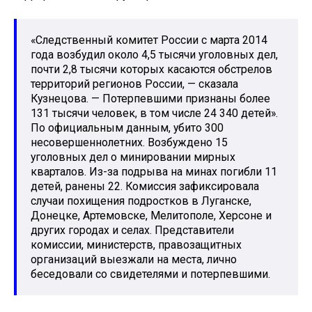
«Следственный комитет России с марта 2014
года возбудил около 4,5 тысячи уголовных дел,
почти 2,8 тысячи которых касаются обстрелов
территорий регионов России, — сказала
Кузнецова. — Потерпевшими признаны более
131 тысячи человек, в том числе 24 340 детей».
По официальным данным, убито 300
несовершеннолетних. Возбуждено 15
уголовных дел о минировании мирных
кварталов. Из-за подрыва на минах погибли 11
детей, ранены 22. Комиссия зафиксировала
случаи похищения подростков в Луганске,
Донецке, Артемовске, Мелитополе, Херсоне и
других городах и селах. Представители
комиссии, министерств, правозащитных
организаций выезжали на места, лично
беседовали со свидетелями и потерпевшими.