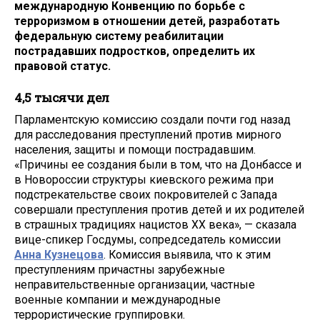
международную Конвенцию по борьбе с
терроризмом в отношении детей, разработать
федеральную систему реабилитации
пострадавших подростков, определить их
правовой статус.
4,5 тысячи дел
Парламентскую комиссию создали почти год назад
для расследования преступлений против мирного
населения, защиты и помощи пострадавшим.
«Причины ее создания были в том, что на Донбассе и
в Новороссии структуры киевского режима при
подстрекательстве своих покровителей с Запада
совершали преступления против детей и их родителей
в страшных традициях нацистов XX века», — сказала
вице-спикер Госдумы, сопредседатель комиссии
Анна Кузнецова
. Комиссия выявила, что к этим
преступлениям причастны зарубежные
неправительственные организации, частные
военные компании и международные
террористические группировки.