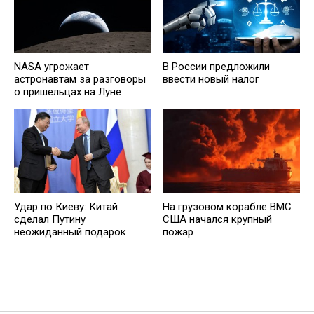
NASA угрожает
В России предложили
астронавтам за разговоры
ввести новый налог
о пришельцах на Луне
Удар по Киеву: Китай
На грузовом корабле ВМС
сделал Путину
США начался крупный
неожиданный подарок
пожар