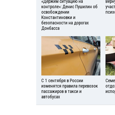
«Держим ситуацию на
Верн
контроле»: Денис Пушилин об
учас
освобождении
псих
Константиновки и
безопасности на дорогах
Донбасса
С 1 сентября в России
Семе
изменятся правила перевозок
отдо
пассажиров в такси и
испо
автобусах