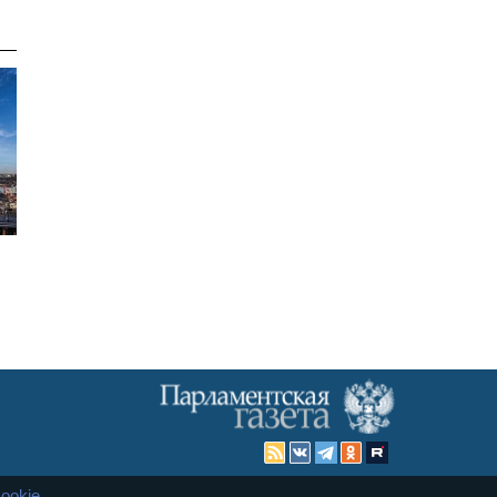
ookie