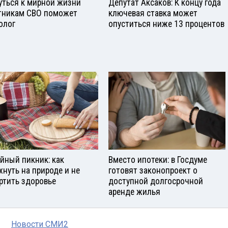
уться к мирной жизни
Депутат Аксаков: К концу года
тникам СВО поможет
ключевая ставка может
олог
опуститься ниже 13 процентов
йный пикник: как
Вместо ипотеки: в Госдуме
хнуть на природе и не
готовят законопроект о
ртить здоровье
доступной долгосрочной
аренде жилья
Новости СМИ2