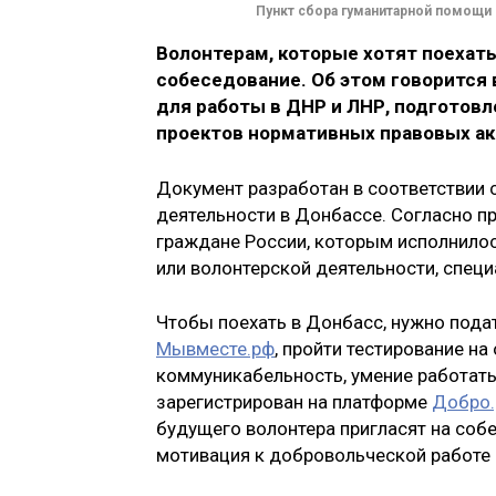
Пункт сбора гуманитарной помощи
Волонтерам, которые хотят поехать
собеседование. Об этом говорится 
для работы в ДНР и ЛНР, подготов
проектов нормативных правовых ак
Документ разработан в соответствии 
деятельности в Донбассе. Согласно пр
граждане России, которым исполнилос
или волонтерской деятельности, специ
Чтобы поехать в Донбасс, нужно пода
Мывместе.рф
, пройти тестирование на
коммуникабельность, умение работать
зарегистрирован на платформе
Добро
будущего волонтера пригласят на соб
мотивация к добровольческой работе и 