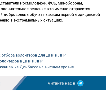
едставители Росмолодежи, ФСБ, Минобороны,
 окончательное решение, кто именно отправится
ой добровольца обучат навыкам первой медицинской
ению в экстремальных ситуациях.​
 отбора волонтеров для ДНР и ЛНР
волонтеров в ДНР и ЛНР
еженцам из Донбасса на высшем уровне