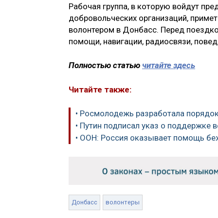
Рабочая группа, в которую войдут пр
добровольческих организаций, примет
волонтером в Донбасс. Перед поездк
помощи, навигации, радиосвязи, повед
Полностью статью
читайте здесь
Читайте также:
• Росмолодежь разработала порядок
• Путин подписал указ о поддержке 
• ООН: Россия оказывает помощь б
Донбасс
волонтеры