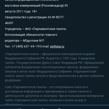
массовых коммуникаций (Роскомнадзор) 05
августа 2011 года. 18+
Свидетельство о регистрации Эл № ФС77-
46097
Учредитель — АНО «Парламентская газета»
Исполняющий обязанности главного
редактора — Абдуллаев М.Р.
Тел.: +7 (495) 637–69–79 E-mail:
pg@pnp.ru
«Парламентская газета» - официальное еженедельное издание
Федерального Собрания РФ. Издается с 1997 года. Учредители
газеты - Государственная Дума и Совет Федерации РФ. Официальный
публикатор федеральных конституционных законов, федеральных
законов и актов палат Федерального Собрания. «Парламентская
газета» имеет пункты печати и представительства в десяти субъектах
федерации.
Сайт «Парламентской газеты» - это оперативные новости и
достоверная информация о принимаемых в стране законах и
деятельности депутатов и сенаторов. При использовании материалов
сайта «Парламентской газеты» активная ссылка на pnp.ru
обязательна.