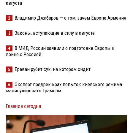
августа
Владимир Джабаров — о том, зачем Европе Армения
2
Законы, вступающие в силу в августе
3
В МИД России заявили о подготовке Европы к
4
войне с Россией
Ереван рубит сук, на котором сидит
5
Эксперт предрек крах попыток киевского режима
6
манипулировать Трампом
Главное сегодня