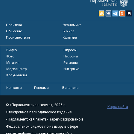
Политика
Экономика
Общество
В мире
Происшествия
Культура
Видео
Опросы
Фото
Персоны
Мнения
Регионы
Медиацентр
Интервью
Колумнисты
Контакты
Реклама
Вакансии
© «Парламентская газета», 2026 г.
Карта сайта
Электронное периодическое издание
«Парламентская газета» зарегистрировано в
Федеральной службе по надзору в сфере
связи, информационных технологий и