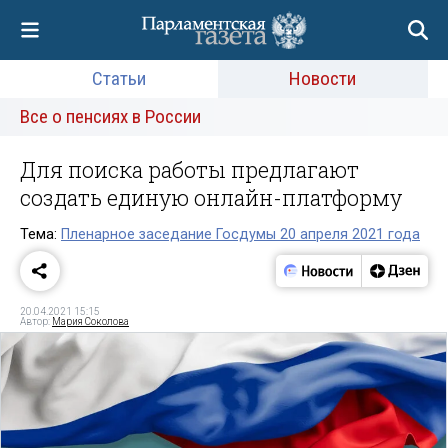
Статьи
Новости
Все о пенсиях в России
Для поиска работы предлагают
создать единую онлайн-платформу
Тема:
Пленарное заседание Госдумы 20 апреля 2021 года
20.04.2021 15:15
Автор:
Мария Соколова