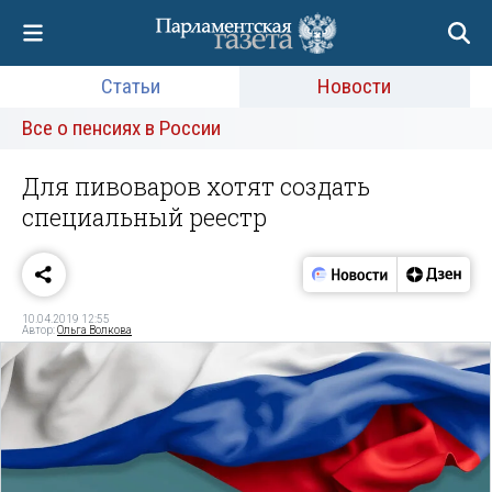
Статьи
Новости
Все о пенсиях в России
Для пивоваров хотят создать
специальный реестр
10.04.2019 12:55
Автор:
Ольга Волкова