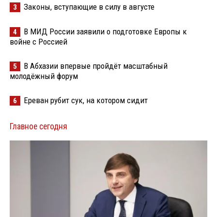
Законы, вступающие в силу в августе
3
В МИД России заявили о подготовке Европы к
4
войне с Россией
В Абхазии впервые пройдёт масштабный
5
молодёжный форум
Ереван рубит сук, на котором сидит
6
Главное сегодня