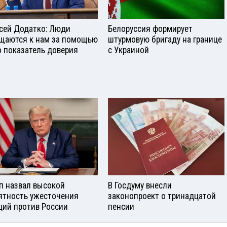
сей Додатко: Люди
Белоруссия формирует
щаются к нам за помощью
штурмовую бригаду на границе
о показатель доверия
с Украиной
п назвал высокой
В Госдуму внесли
ятность ужесточения
законопроект о тринадцатой
ций против России
пенсии