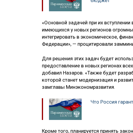
бюджет
«Основной задачей при их вступлении 
имеющихся у новых регионов огромны
интегрировать в экономическое, фина
Федерации», — процитировали заммини
Для решения этих задач будет исполь
предоставление в новых регионах вс
добавил Назаров. «Также будет разра
которой станет модернизация и разви
замглавы Минэкономразвития.
Что Россия гаран
Кроме того, планируется принять зак