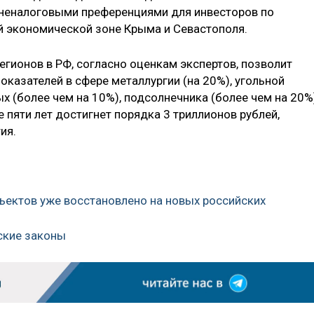
 неналоговыми преференциями для инвесторов по
й экономической зоне Крыма и Севастополя.
егионов в РФ, согласно оценкам экспертов, позволит
казателей в сфере металлургии (на 20%), угольной
ых (более чем на 10%), подсолнечника (более чем на 20%
е пяти лет достигнет порядка 3 триллионов рублей,
тия.
бъектов уже восстановлено на новых российских
ские законы