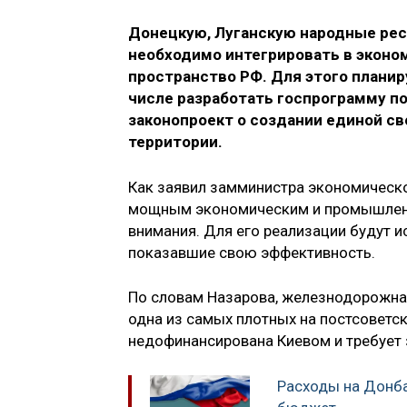
Донецкую, Луганскую народные рес
необходимо интегрировать в эконом
пространство РФ. Для этого плани
числе разработать госпрограмму п
законопроект о создании единой с
территории.
Как заявил замминистра экономическо
мощным экономическим и промышленн
внимания. Для его реализации будут 
показавшие свою эффективность.
По словам Назарова, железнодорожная
одна из самых плотных на постсоветс
недофинансирована Киевом и требует 
Расходы на Донба