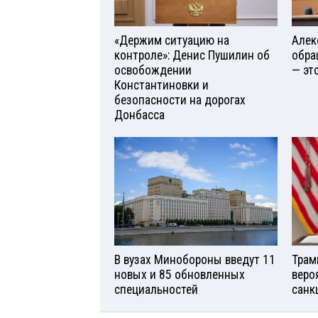
«Держим ситуацию на
Алек
контроле»: Денис Пушилин об
обра
освобождении
— эт
Константиновки и
безопасности на дорогах
Донбасса
В вузах Минобороны введут 11
Трам
новых и 85 обновленных
веро
специальностей
санк