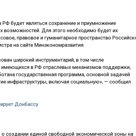
в РФ будет являться сохранение и приумножение
х возможностей. Для этого необходимо будет их
нсовое, правовое и гуманитарное пространство Российск
стра на сайте Минэкономразвития.
зован широкий инструментарий, в том числе
ех имеющихся в РФ отраслевых механизмов поддержки,
ботана государственная программа, основной задачей
тие инфраструктуры, включая социальную», — сообщил
тирует Донбассу
он о создании единой свободной экономической зоны на