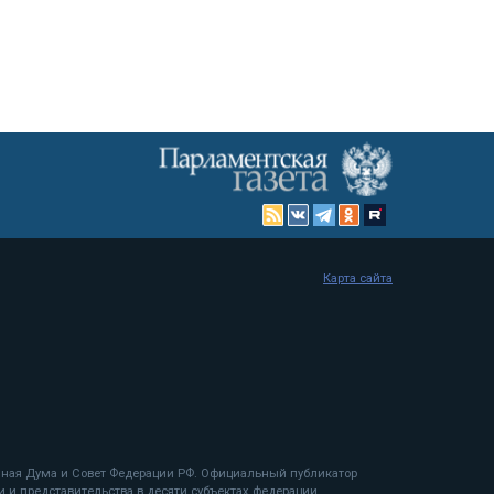
Карта сайта
енная Дума и Совет Федерации РФ. Официальный публикатор
 и представительства в десяти субъектах федерации.