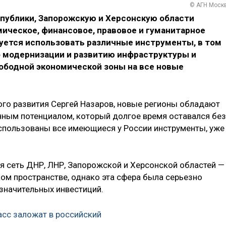
© АГН Моск
публики, Запорожскую и Херсонскую области
ическое, финансовое, правовое и гуманитарное
руется использовать различные инструменты, в том
о модернизации и развитию инфраструктуры и
вободной экономической зоны на все новые
го развития Сергей Назаров, новые регионы обладают
ым потенциалом, который долгое время оставался без
использованы все имеющиеся у России инструменты, уже
 сеть ДНР, ЛНР, Запорожской и Херсонской областей —
ком пространстве, однако эта сфера была серьезно
значительных инвестиций.
сс заложат в российский