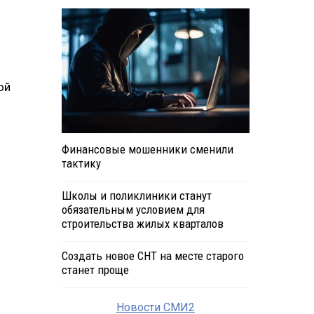
ой
Финансовые мошенники сменили
тактику
Школы и поликлиники станут
обязательным условием для
строительства жилых кварталов
Создать новое СНТ на месте старого
станет проще
Новости СМИ2