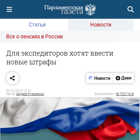
Статьи
Новости
Все о пенсиях в России
Для экспедиторов хотят ввести
новые штрафы
30.10.2024 19:25
Автор:
Андрей Кузьменко
Законопроект:
№ 755710-8