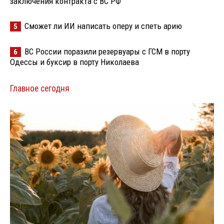
заключения контракта с ВС РФ
Сможет ли ИИ написать оперу и спеть арию
5
ВС России поразили резервуары с ГСМ в порту
6
Одессы и буксир в порту Николаева
Главное сегодня