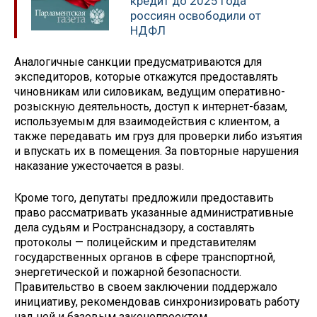
кредит до 2025 года
россиян освободили от
НДФЛ
Аналогичные санкции предусматриваются для
экспедиторов, которые откажутся предоставлять
чиновникам или силовикам, ведущим оперативно-
розыскную деятельность, доступ к интернет-базам,
используемым для взаимодействия с клиентом, а
также передавать им груз для проверки либо изъятия
и впускать их в помещения. За повторные нарушения
наказание ужесточается в разы.
Кроме того, депутаты предложили предоставить
право рассматривать указанные административные
дела судьям и Ространснадзору, а составлять
протоколы — полицейским и представителям
государственных органов в сфере транспортной,
энергетической и пожарной безопасности.
Правительство в своем заключении поддержало
инициативу, рекомендовав синхронизировать работу
над ней и базовым законопроектом.