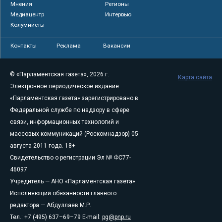
Мнения
Регионы
Медиацентр
Интервью
Колумнисты
Контакты
Реклама
Вакансии
© «Парламентская газета», 2026 г.
Карта сайта
Электронное периодическое издание
«Парламентская газета» зарегистрировано в
Федеральной службе по надзору в сфере
связи, информационных технологий и
массовых коммуникаций (Роскомнадзор) 05
августа 2011 года. 18+
Свидетельство о регистрации Эл № ФС77-
46097
Учредитель — АНО «Парламентская газета»
Исполняющий обязанности главного
редактора — Абдуллаев М.Р.
Тел.: +7 (495) 637–69–79 E-mail:
pg@pnp.ru