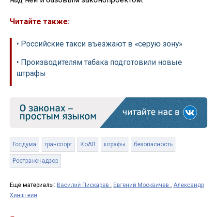
Читайте также:
• Российские такси въезжают в «серую зону»
• Производителям табака подготовили новые
штрафы
Госдума
транспорт
КоАП
штрафы
безопасность
Ространснадзор
Ещё материалы:
Василий Пискарев
,
Евгений Москвичев
,
Александр
Хинштейн