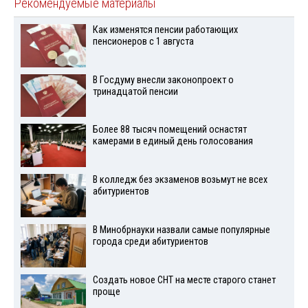
Рекомендуемые материалы
Как изменятся пенсии работающих
пенсионеров с 1 августа
В Госдуму внесли законопроект о
тринадцатой пенсии
Более 88 тысяч помещений оснастят
камерами в единый день голосования
В колледж без экзаменов возьмут не всех
абитуриентов
В Минобрнауки назвали самые популярные
города среди абитуриентов
Создать новое СНТ на месте старого станет
проще