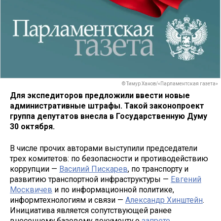
© Тимур Ханов/«Парламентская газета»
Для экспедиторов предложили ввести новые
административные штрафы. Такой законопроект
группа депутатов внесла в Государственную Думу
30 октября.
В числе прочих авторами выступили председатели
трех комитетов: по безопасности и противодействию
коррупции —
Василий Пискарев
, по транспорту и
развитию транспортной инфраструктуры —
Евгений
Москвичев
и по информационной политике,
информтехнологиям и связи —
Александр Хинштейн
.
Инициатива является сопутствующей ранее
внесенному базовому документу о
запрете