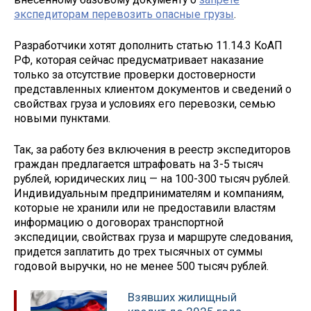
экспедиторам перевозить опасные грузы
.
Разработчики хотят дополнить статью 11.14.3 КоАП
РФ, которая сейчас предусматривает наказание
только за отсутствие проверки достоверности
представленных клиентом документов и сведений о
свойствах груза и условиях его перевозки, семью
новыми пунктами.
Так, за работу без включения в реестр экспедиторов
граждан предлагается штрафовать на 3-5 тысяч
рублей, юридических лиц — на 100-300 тысяч рублей.
Индивидуальным предпринимателям и компаниям,
которые не хранили или не предоставили властям
информацию о договорах транспортной
экспедиции, свойствах груза и маршруте следования,
придется заплатить до трех тысячных от суммы
годовой выручки, но не менее 500 тысяч рублей.
Взявших жилищный