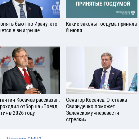
опять бьют по Ирану: кто
Какие законы Госдума приняла
нется в выигрыше
8 июля
тантин Косачев рассказал,
Сенатор Косачев: Отставка
проходил отбор на «Поезд
Свириденко поможет
ти» в 2026 году
Зеленскому «перевести
стрелки»