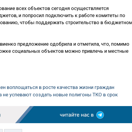
ование всех объектов сегодня осуществляется
жетов, и попросил подключить к работе комитеты по
азованию, чтобы поддержать строительство в бюджетно
виенко предложение одобрила и отметила, что, помимо
ржке социальных объектов можно привлечь и местные
жен воплощаться в росте качества жизни граждан
в не успевают создать новые полигоны ТКО в срок