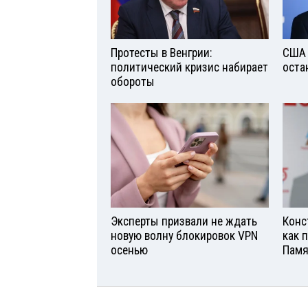
Протесты в Венгрии:
США 
политический кризис набирает
оста
обороты
Эксперты призвали не ждать
Конс
новую волну блокировок VPN
как 
осенью
Памя