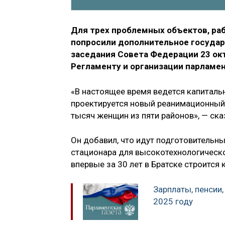
Для трех проблемных объектов, раб
попросили дополнительное государ
заседания Совета Федерации 23 ок
Регламенту и организации парламе
«В настоящее время ведется капитальн
проектируется новый реанимационный
тысяч женщин из пяти районов», — ска
Он добавил, что идут подготовительны
стационара для высокотехнологическо
впервые за 30 лет в Братске строится
Зарплаты, пенсии,
2025 году