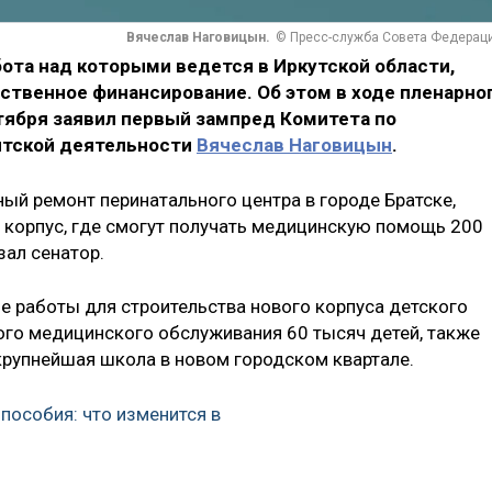
Вячеслав Наговицын.
© Пресс-служба Совета Федерац
ота над которыми ведется в Иркутской области,
ственное финансирование. Об этом в ходе пленарно
тября заявил
первый зампред Комитета по
нтской деятельности
Вячеслав Наговицын
.
ый ремонт перинатального центра в городе Братске,
 корпус, где смогут получать медицинскую помощь 200
зал сенатор.
е работы для строительства нового корпуса детского
го медицинского обслуживания 60 тысяч детей, также
 крупнейшая школа в новом городском квартале.
 пособия: что изменится в