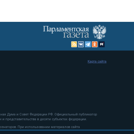
Карта сайта
енная Дума и Совет Федерации РФ. Официальный публикатор
 и представительства в десяти субъектах федерации.
 сенаторов. При использовании материалов сайта