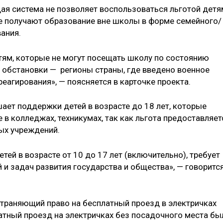
ая система не позволяет воспользоваться льготой детя
ые получают образование вне школы в форме семейного/
ания.
етям, которые не могут посещать школу по состоянию
й обстановки — регионы страны, где введено военное
еагирования», — поясняется в карточке проекта.
ает поддержки детей в возрасте до 18 лет, которые
в колледжах, техникумах, так как льгота предоставляет
ых учреждений.
й в возрасте от 10 до 17 лет (включительно), требует
 и задач развития государства и общества», — говоритс
траняющий право на бесплатный проезд в электричках
латный проезд на электричках без посадочного места бы