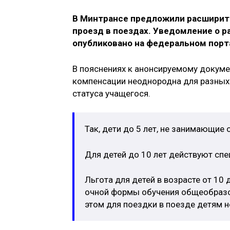
В Минтрансе предложили расширить
проезд в поездах. Уведомление о 
опубликовано на федеральном порт
В пояснениях к анонсируемому докумен
компенсации неоднородна для разных 
статуса учащегося.
Так, дети до 5 лет, не занимающие
Для детей до 10 лет действуют спе
Льгота для детей в возрасте от 10
очной формы обучения общеобразов
этом для поездки в поезде детям 