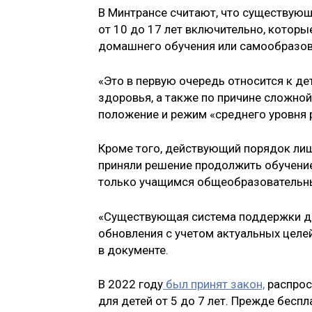
В Минтрансе считают, что существующ
от 10 до 17 лет включительно, котор
домашнего обучения или самообразов
«Это в первую очередь относится к д
здоровья, а также по причине сложно
положение и режим «среднего уровня р
Кроме того, действующий порядок лиш
приняли решение продолжить обучение 
только учащимся общеобразовательн
«Существующая система поддержки дете
обновления с учетом актуальных целей
в документе.
В 2022 году
был принят закон,
распрос
для детей от 5 до 7 лет. Прежде бесп