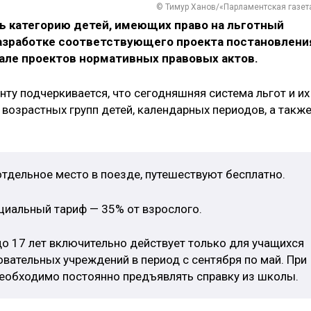
© Тимур Ханов/«Парламентская газет
 категорию детей, имеющих право на льготный
разработке соответствующего проекта постановлени
але проектов нормативных правовых актов.
ту подчеркивается, что сегодняшняя система льгот и их
возрастных групп детей, календарных периодов, а такж
 отдельное место в поезде, путешествуют бесплатно.
циальный тариф — 35% от взрослого.
 до 17 лет включительно действует только для учащихся
ательных учреждений в период с сентября по май. При
необходимо постоянно предъявлять справку из школы.