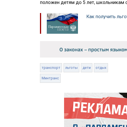
положен детям до 5 лет, школьникам с
Как получить льг
транспорт
льготы
дети
отдых
Минтранс