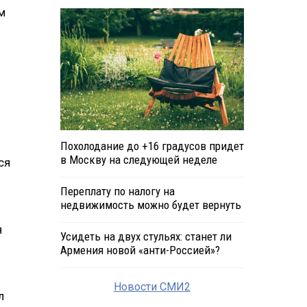
м
Похолодание до +16 градусов придет
в Москву на следующей неделе
ся
Переплату по налогу на
недвижимость можно будет вернуть
я
Усидеть на двух стульях: станет ли
Армения новой «анти-Россией»?
Новости СМИ2
л