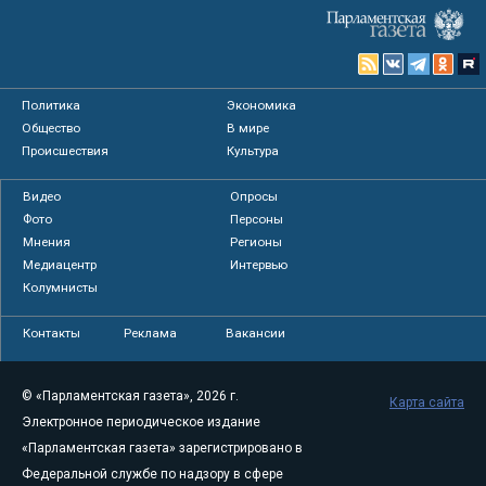
Политика
Экономика
Общество
В мире
Происшествия
Культура
Видео
Опросы
Фото
Персоны
Мнения
Регионы
Медиацентр
Интервью
Колумнисты
Контакты
Реклама
Вакансии
© «Парламентская газета», 2026 г.
Карта сайта
Электронное периодическое издание
«Парламентская газета» зарегистрировано в
Федеральной службе по надзору в сфере