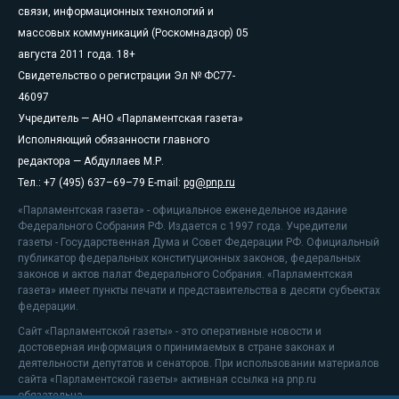
связи, информационных технологий и
массовых коммуникаций (Роскомнадзор) 05
августа 2011 года. 18+
Свидетельство о регистрации Эл № ФС77-
46097
Учредитель — АНО «Парламентская газета»
Исполняющий обязанности главного
редактора — Абдуллаев М.Р.
Тел.: +7 (495) 637–69–79 E-mail:
pg@pnp.ru
«Парламентская газета» - официальное еженедельное издание
Федерального Собрания РФ. Издается с 1997 года. Учредители
газеты - Государственная Дума и Совет Федерации РФ. Официальный
публикатор федеральных конституционных законов, федеральных
законов и актов палат Федерального Собрания. «Парламентская
газета» имеет пункты печати и представительства в десяти субъектах
федерации.
Сайт «Парламентской газеты» - это оперативные новости и
достоверная информация о принимаемых в стране законах и
деятельности депутатов и сенаторов. При использовании материалов
сайта «Парламентской газеты» активная ссылка на pnp.ru
обязательна.