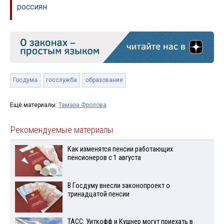
россиян
Госдума
госслужба
образование
Ещё материалы:
Тамара Фролова
Рекомендуемые материалы
Как изменятся пенсии работающих
пенсионеров с 1 августа
В Госдуму внесли законопроект о
тринадцатой пенсии
ТАСС: Уиткофф и Кушнер могут приехать в