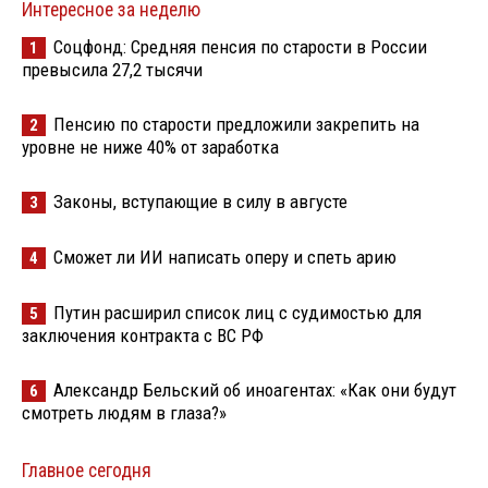
Интересное за неделю
Соцфонд: Средняя пенсия по старости в России
1
превысила 27,2 тысячи
Пенсию по старости предложили закрепить на
2
уровне не ниже 40% от заработка
Законы, вступающие в силу в августе
3
Сможет ли ИИ написать оперу и спеть арию
4
Путин расширил список лиц с судимостью для
5
заключения контракта с ВС РФ
Александр Бельский об иноагентах: «Как они будут
6
смотреть людям в глаза?»
Главное сегодня