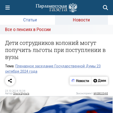
Статьи
Новости
Все о пенсиях в России
Дети сотрудников колоний могут
получить льготы при поступлении в
вузы
Тема:
Пленарное заседание Государственной Думы 23
октября 2024 года
23.10.2024 16:34
Автор:
Ольга Шульга
Законопроект:
№ 686334-8