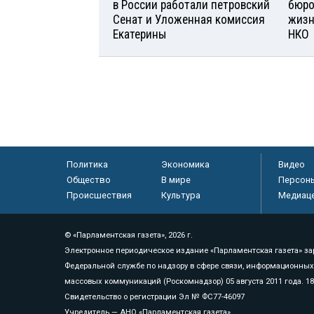
в России работали петровский
бюро
Сенат и Уложенная комиссия
жизн
Екатерины
НКО
Политика
Экономика
Видео
Общество
В мире
Персон
Происшествия
Культура
Медиац
© «Парламентская газета», 2026 г.
Электронное периодическое издание «Парламентская газета» за
Федеральной службе по надзору в сфере связи, информационных
массовых коммуникаций (Роскомнадзор) 05 августа 2011 года. 1
Свидетельство о регистрации Эл № ФС77-46097
Учредитель — АНО «Парламентская газета»