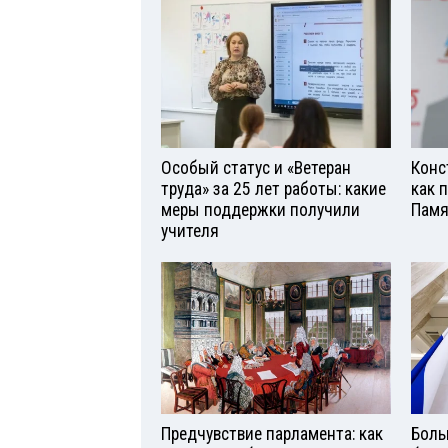
Особый статус и «Ветеран
Конс
труда» за 25 лет работы: какие
как 
меры поддержки получили
Памя
учителя
Предчувствие парламента: как
Боль