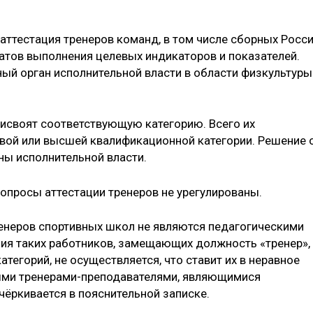
аттестация тренеров команд, в том числе сборных Росси
татов выполнения целевых индикаторов и показателей.
ый орган исполнительной власти в области физкультуры
исвоят соответствующую категорию. Всего их
ервой или высшей квалификационной категории. Решение 
ны исполнительной власти.
вопросы аттестации тренеров не урегулированы.
енеров спортивных школ не являются педагогическими
ция таких работников, замещающих должность «тренер»,
тегорий, не осуществляется, что ставит их в неравное
ыми тренерами-преподавателями, являющимися
чёркивается в пояснительной записке.