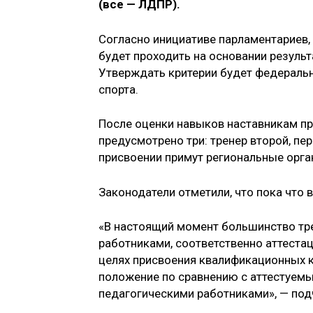
(все — ЛДПР).
Согласно инициативе парламентариев, 
будет проходить на основании резуль
Утверждать критерии будет федеральн
спорта.
После оценки навыков наставникам пр
предусмотрено три: тренер второй, п
присвоении примут региональные орга
Законодатели отметили, что пока что 
«В настоящий момент большинство тр
работниками, соответственно аттеста
целях присвоения квалификационных ка
положение по сравнению с аттестуем
педагогическими работниками», — под