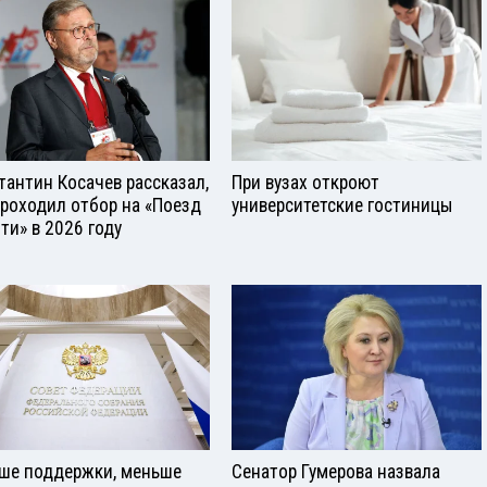
тантин Косачев рассказал,
При вузах откроют
проходил отбор на «Поезд
университетские гостиницы
ти» в 2026 году
ше поддержки, меньше
Сенатор Гумерова назвала