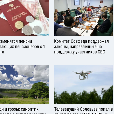
изменятся пенсии
Комитет Совфеда поддержал
тающих пенсионеров с 1
законы, направленные на
ста
поддержку участников СВО
и и грозы: синоптик
Телеведущий Соловьев попал в