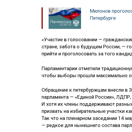
Милонов проголос
Петербурге
«Участие в голосовании — гражданский
стране, забота о будущем России, — г
прийти и проголосовать за того канди
Парламентарии отметили традиционную
чтобы выборы прошли максимально о
Обращение к петербуржцам внесли в З
парламента — «Единой России», ЛДПР, 
И хотя их члены поддерживают разных
призвать на избирательные участки к
Так что на пленарном заседании 14 ма
— редкое для нынешнего состава пар