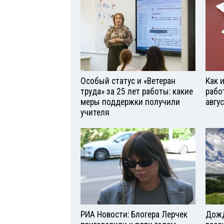
Особый статус и «Ветеран
Как 
труда» за 25 лет работы: какие
рабо
меры поддержки получили
авгу
учителя
РИА Новости: Блогера Лерчек
Дожд