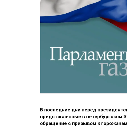
В последние дни перед президентс
представленные в петербургском За
обращение с призывом к горожанам 