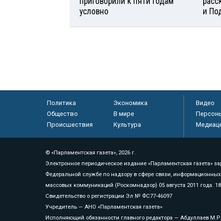
приговорили к пяти годам
расс
условно
и По
Политика
Экономика
Видео
Общество
В мире
Персон
Происшествия
Культура
Медиац
© «Парламентская газета», 2026 г.
Электронное периодическое издание «Парламентская газета» за
Федеральной службе по надзору в сфере связи, информационных
массовых коммуникаций (Роскомнадзор) 05 августа 2011 года. 1
Свидетельство о регистрации Эл № ФС77-46097
Учредитель — АНО «Парламентская газета»
Исполняющий обязанности главного редактора — Абдуллаев М.Р