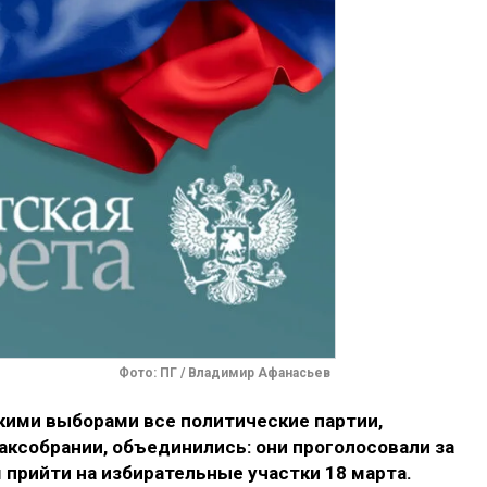
Фото: ПГ / Владимир Афанасьев
кими выборами все политические партии,
ксобрании, объединились: они проголосовали за
прийти на избирательные участки 18 марта.