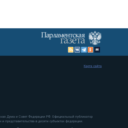
Карта сайта
енная Дума и Совет Федерации РФ. Официальный публикатор
 и представительства в десяти субъектах федерации.