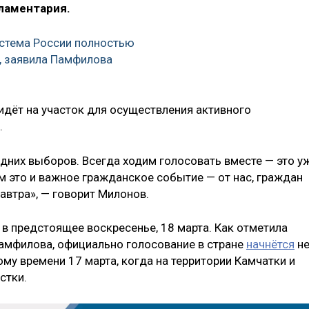
ламентария.
стема России полностью
, заявила Памфилова
идёт на участок для осуществления активного
.
одних выборов. Всегда ходим голосовать вместе — это у
м это и важное гражданское событие — от нас, граждан
автра», — говорит Милонов.
в предстоящее воскресенье, 18 марта. Как отметила
амфилова, официально голосование в стране
начнётся
н
ому времени 17 марта, когда на территории Камчатки и
стки.