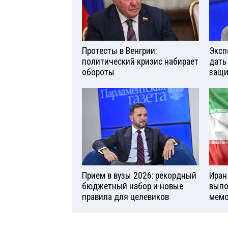
Протесты в Венгрии:
Эксп
политический кризис набирает
дать
обороты
защи
Прием в вузы 2026: рекордный
Иран
бюджетный набор и новые
выпо
правила для целевиков
мемо