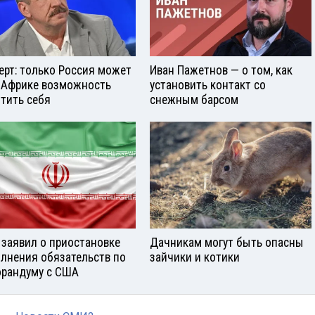
ерт: только Россия может
Иван Пажетнов — о том, как
 Африке возможность
установить контакт со
тить себя
снежным барсом
 заявил о приостановке
Дачникам могут быть опасны
лнения обязательств по
зайчики и котики
рандуму с США