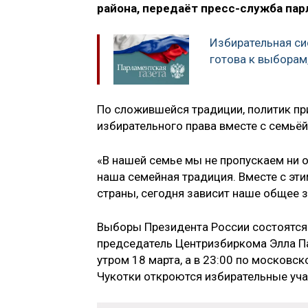
района, передаёт пресс-служба пар
Избирательная си
готова к выборам
По сложившейся традиции, политик пр
избирательного права вместе с семьёй
«В нашей семье мы не пропускаем ни 
наша семейная традиция. Вместе с эти
страны, сегодня зависит наше общее з
Выборы Президента России состоятся 
председатель Центризбиркома Элла П
утром 18 марта, а в 23:00 по московск
Чукотки откроются избирательные уча