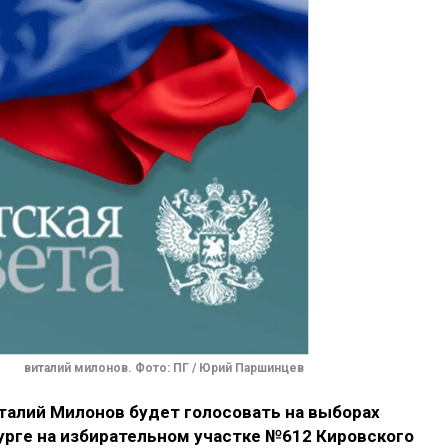
виталий милонов. Фото: ПГ / Юрий Паршинцев
алий Милонов будет голосовать на выборах
урге на избирательном участке №612 Кировского