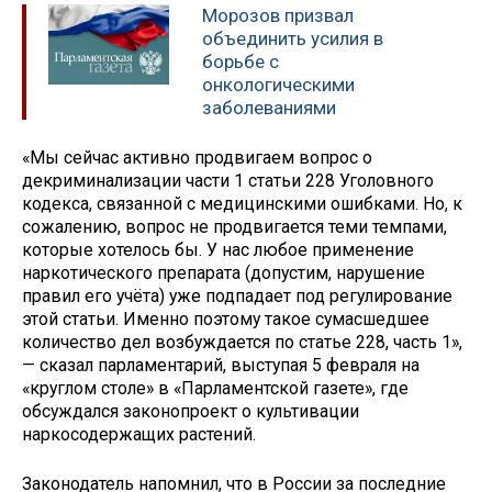
Морозов призвал
объединить усилия в
борьбе с
онкологическими
заболеваниями
«Мы сейчас активно продвигаем вопрос о
декриминализации части 1 статьи 228 Уголовного
кодекса, связанной с медицинскими ошибками. Но, к
сожалению, вопрос не продвигается теми темпами,
которые хотелось бы. У нас любое применение
наркотического препарата (допустим, нарушение
правил его учёта) уже подпадает под регулирование
этой статьи. Именно поэтому такое сумасшедшее
количество дел возбуждается по статье 228, часть 1»,
— сказал парламентарий, выступая 5 февраля на
«круглом столе» в «Парламентской газете», где
обсуждался законопроект о культивации
наркосодержащих растений.
Законодатель напомнил, что в России за последние