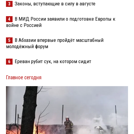
Законы, вступающие в силу в августе
3
В МИД России заявили о подготовке Европы к
4
войне с Россией
В Абхазии впервые пройдёт масштабный
5
молодёжный форум
Ереван рубит сук, на котором сидит
6
Главное сегодня