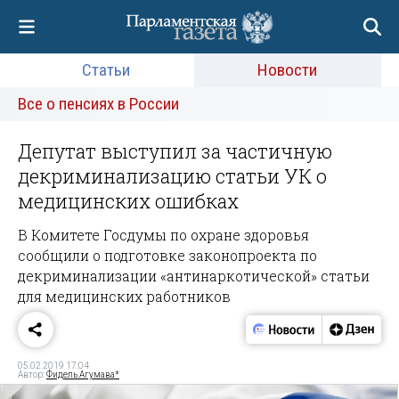
Статьи
Новости
Все о пенсиях в России
Депутат выступил за частичную
декриминализацию статьи УК о
медицинских ошибках
В Комитете Госдумы по охране здоровья
сообщили о подготовке законопроекта по
декриминализации «антинаркотической» статьи
для медицинских работников
05.02.2019 17:04
Автор:
Фидель Агумава*