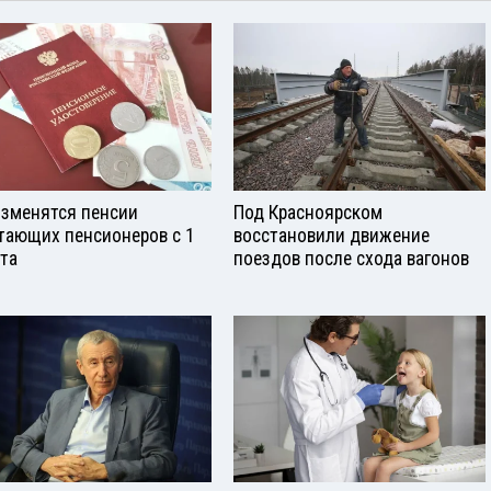
изменятся пенсии
Под Красноярском
тающих пенсионеров с 1
восстановили движение
ста
поездов после схода вагонов