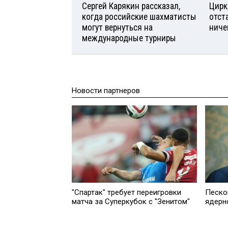
Сергей Карякин рассказал,
Цирк
когда российские шахматисты
отст
могут вернуться на
ниче
международные турниры
Новости партнеров
"Спартак" требует переигровки
Песко
матча за Суперкубок с "Зенитом"
ядерн