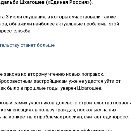
Адальби Шхагошев («Единая Россия»).
а 3 июля слушания, в которых участвовали также
нов, обнажили наиболее актуальные проблемы этой
пресс-служба.
тельству станет больше
е закона ко второму чтению новых поправок,
росовестным застройщикам уже не удастся уйти от
 как было в прошлые годы, уверен Шхагошев.
тов и самих участников долевого строительства позвол
компенсациях в пользу граждан, поскольку на них
 на конкретных проблемах россиян, считает единоросс.