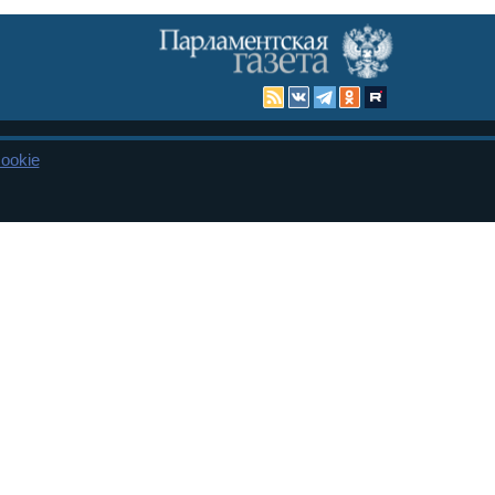
ookie
Карта сайта
енная Дума и Совет Федерации РФ. Официальный публикатор
 и представительства в десяти субъектах федерации.
 сенаторов. При использовании материалов сайта