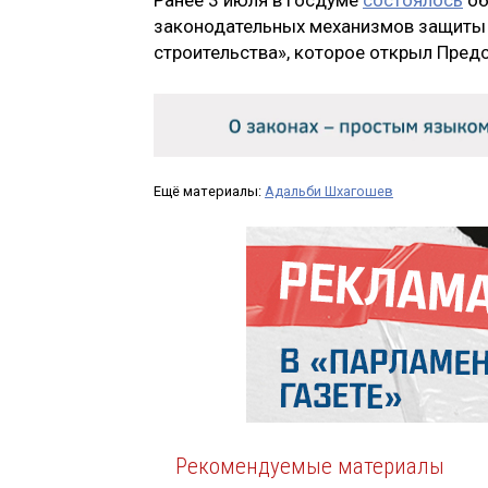
Ранее 3 июля в Госдуме
состоялось
об
законодательных механизмов защиты 
строительства», которое открыл Пре
Ещё материалы:
Адальби Шхагошев
Рекомендуемые материалы