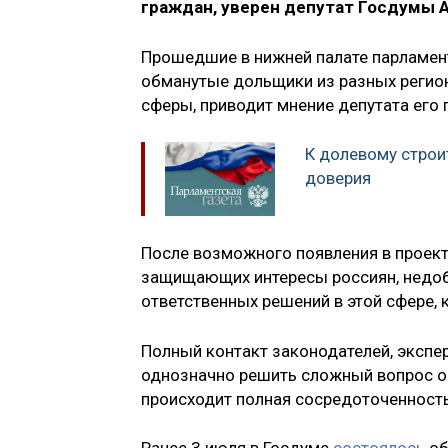
граждан, уверен депутат Госдумы 
Прошедшие в нижней палате парламент
обманутые дольщики из разных регио
сферы, приводит мнение депутата его 
К долевому строи
доверия
После возможного появления в проект
защищающих интересы россиян, недоб
ответственных решений в этой сфере,
Полный контакт законодателей, экспер
однозначно решить сложный вопрос о 
происходит полная сосредоточенность