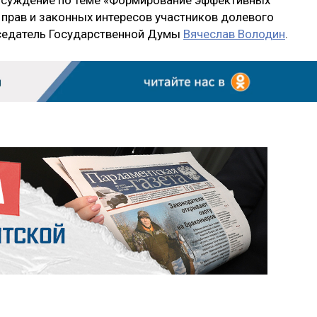
суждение по теме «Формирование эффективных
прав и законных интересов участников долевого
дседатель Государственной Думы
Вячеслав Володин
.