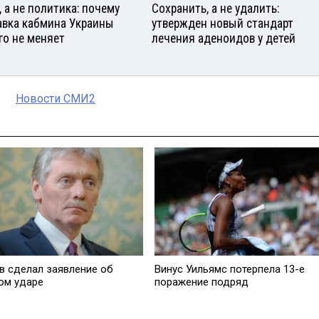
, а не политика: почему
Сохранить, а не удалить:
авка кабмина Украины
утвержден новый стандарт
го не меняет
лечения аденоидов у детей
Новости СМИ2
в сделал заявление об
Винус Уильямс потерпела 13-е
ом ударе
поражение подряд