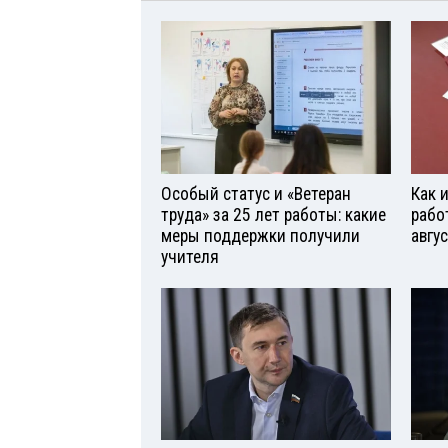
Особый статус и «Ветеран
Как 
труда» за 25 лет работы: какие
рабо
меры поддержки получили
авгу
учителя