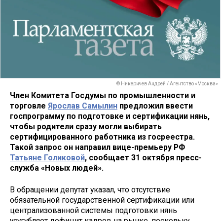
© Никеричев Андрей / Агентство «Москва»
Член Комитета Госдумы по промышленности и
торговле
Ярослав Самылин
предложил ввести
госпрограмму по подготовке и сертификации нянь,
чтобы родители сразу могли выбирать
сертифицированного работника из госреестра.
Такой запрос он направил вице-премьеру РФ
Татьяне Голиковой
, сообщает 31 октября пресс-
служба «Новых людей».
В обращении депутат указал, что отсутствие
обязательной государственной сертификации или
централизованной системы подготовки нянь
усугубляет дефицит кадров на рынке, поскольку