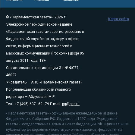
© «Парламентская газета», 2026 г.
Карта сайта
Электронное периодическое издание
«Парламентская газета» зарегистрировано в
Федеральной службе по надзору в сфере
связи, информационных технологий и
массовых коммуникаций (Роскомнадзор) 05
августа 2011 года. 18+
Свидетельство о регистрации Эл № ФС77-
46097
Учредитель — АНО «Парламентская газета»
Исполняющий обязанности главного
редактора — Абдуллаев М.Р.
Тел.: +7 (495) 637–69–79 E-mail:
pg@pnp.ru
«Парламентская газета» - официальное еженедельное издание
Федерального Собрания РФ. Издается с 1997 года. Учредители
газеты - Государственная Дума и Совет Федерации РФ. Официальный
публикатор федеральных конституционных законов, федеральных
законов и актов палат Федерального Собрания. «Парламентская