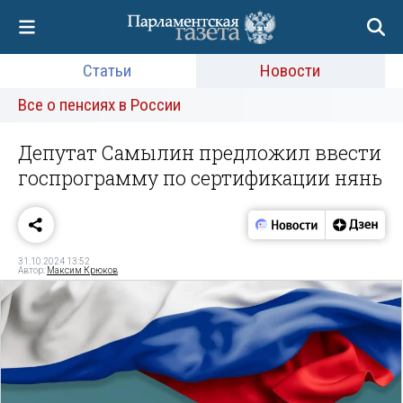
Статьи
Новости
Все о пенсиях в России
Депутат Самылин предложил ввести
госпрограмму по сертификации нянь
31.10.2024 13:52
Автор:
Максим Крюков