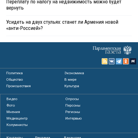
Переплату по налогу на недвижимость можно будет
вернуть
Усидеть на двух стульях: станет ли Армения новой
«анти-Россией»?
Политика
Экономика
Общество
В мире
Происшествия
Культура
Видео
Опросы
Фото
Персоны
Мнения
Регионы
Медиацентр
Интервью
Колумнисты
Контакты
Реклама
Вакансии