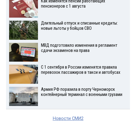
Как изменятся пенсии работающих
пенсионеров с 1 августа
Длительный отпуск и списанные кредиты:
новые льготы у бойцов СВО
МВД подготовило изменения в регламент
сдачи экзаменов на права
С 1 сентября в России изменятся правила
перевозок пассажиров в такси и автобусах
Армия РФ поразила в порту Черноморск
контейнерный терминал с военными грузами
Новости СМИ2