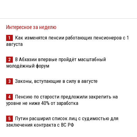
Интересное за неделю
Как изменятся пенсии работающих пенсионеров с 1
1
августа
В Абхазии впервые пройдёт масштабный
2
молодёжный форум
Законы, вступающие в силу в августе
3
Пенсию по старости предложили закрепить на
4
уровне не ниже 40% от заработка
Путин расширил список лиц с судимостью для
5
заключения контракта с ВС РФ