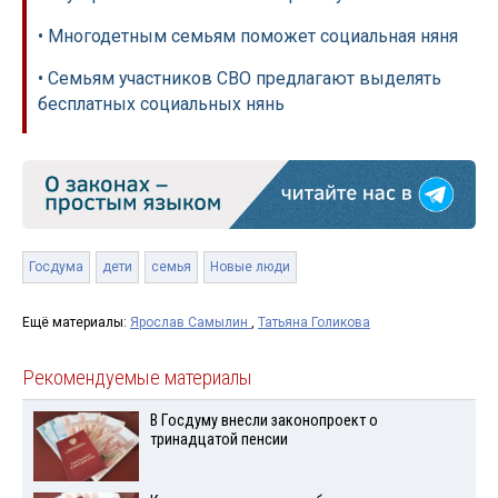
• Многодетным семьям поможет социальная няня
• Семьям участников СВО предлагают выделять
бесплатных социальных нянь
Госдума
дети
семья
Новые люди
Ещё материалы:
Ярослав Самылин
,
Татьяна Голикова
Рекомендуемые материалы
В Госдуму внесли законопроект о
тринадцатой пенсии