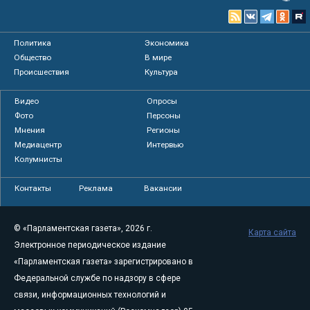
Политика
Экономика
Общество
В мире
Происшествия
Культура
Видео
Опросы
Фото
Персоны
Мнения
Регионы
Медиацентр
Интервью
Колумнисты
Контакты
Реклама
Вакансии
© «Парламентская газета», 2026 г.
Карта сайта
Электронное периодическое издание
«Парламентская газета» зарегистрировано в
Федеральной службе по надзору в сфере
связи, информационных технологий и