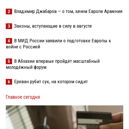
Владимир Джабаров — о том, зачем Европе Армения
2
Законы, вступающие в силу в августе
3
В МИД России заявили о подготовке Европы к
4
войне с Россией
В Абхазии впервые пройдёт масштабный
5
молодёжный форум
Ереван рубит сук, на котором сидит
6
Главное сегодня