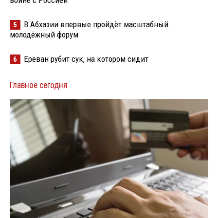
войне с Россией
В Абхазии впервые пройдёт масштабный
5
молодёжный форум
Ереван рубит сук, на котором сидит
6
Главное сегодня