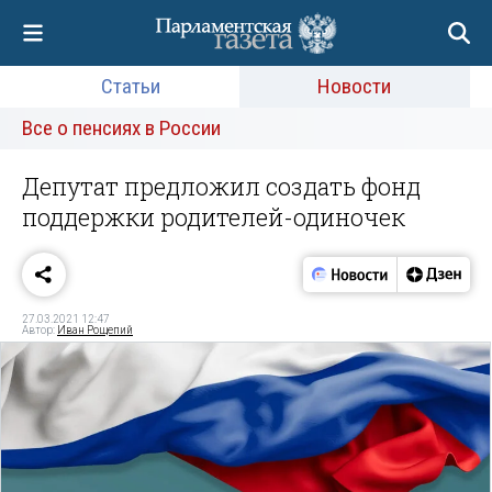
Статьи
Новости
Все о пенсиях в России
Депутат предложил создать фонд
поддержки родителей-одиночек
27.03.2021 12:47
Автор:
Иван Рощепий