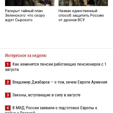
Раскрыт тайный план
Назван единственный
Зеленского: что скоро
способ защитить Россию
ждет Сырского
от дронов ВСУ
Интересное за неделю
Как изменятся пенсии работающих пенсионеров с 1
1
августа
Владимир Джабаров — о том, зачем Европе Армения
2
Законы, вступающие в силу в августе
3
В МИД России заявили о подготовке Европы к
4