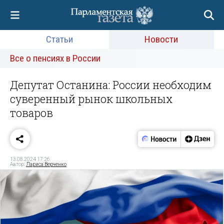
Статьи
Новости
Все о пенсиях в России
Депутат Останина: России необходим
суверенный рынок школьных
товаров
13.08.2024 17:26
Автор:
Лариса Верченко