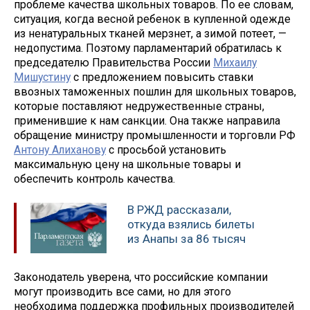
проблеме качества школьных товаров. По ее словам,
ситуация, когда весной ребенок в купленной одежде
из ненатуральных тканей мерзнет, а зимой потеет, —
недопустима. Поэтому парламентарий обратилась к
председателю Правительства России
Михаилу
Мишустину
с предложением повысить ставки
ввозных таможенных пошлин для школьных товаров,
которые поставляют недружественные страны,
применившие к нам санкции. Она также направила
обращение министру промышленности и торговли РФ
Антону Алиханову
с просьбой установить
максимальную цену на школьные товары и
обеспечить контроль качества.
В РЖД рассказали,
откуда взялись билеты
из Анапы за 86 тысяч
Законодатель уверена, что российские компании
могут производить все сами, но для этого
необходима поддержка профильных производителей