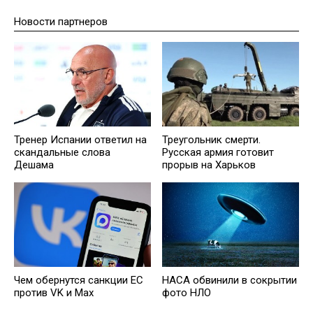
Новости партнеров
Треугольник смерти.
Тренер Испании ответил на
Русская армия готовит
скандальные слова
прорыв на Харьков
Дешама
Чем обернутся санкции ЕС
НАСА обвинили в сокрытии
против VK и Max
фото НЛО