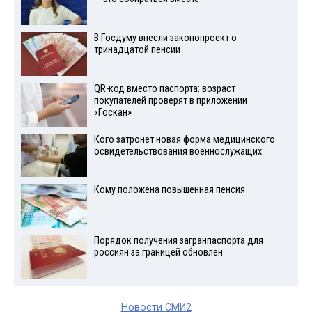
В Госдуму внесли законопроект о
тринадцатой пенсии
QR-код вместо паспорта: возраст
покупателей проверят в приложении
«Госкан»
Кого затронет новая форма медицинского
освидетельствования военнослужащих
Кому положена повышенная пенсия
Порядок получения загранпаспорта для
россиян за границей обновлен
Новости СМИ2