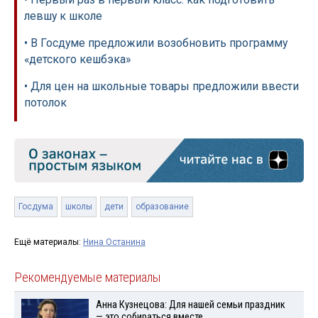
левшу к школе
• В Госдуме предложили возобновить программу
«детского кешбэка»
• Для цен на школьные товары предложили ввести
потолок
Госдума
школы
дети
образование
Ещё материалы:
Нина Останина
Рекомендуемые материалы
Анна Кузнецова: Для нашей семьи праздник
— это собираться вместе