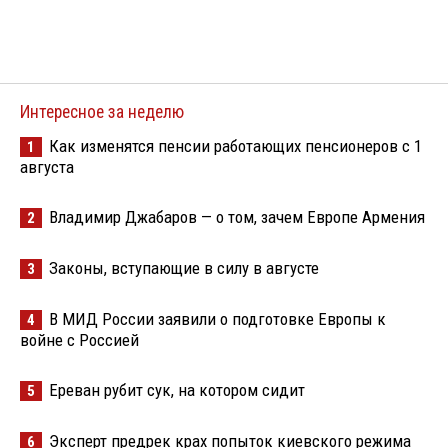
Интересное за неделю
Как изменятся пенсии работающих пенсионеров с 1
1
августа
Владимир Джабаров — о том, зачем Европе Армения
2
Законы, вступающие в силу в августе
3
В МИД России заявили о подготовке Европы к
4
войне с Россией
Ереван рубит сук, на котором сидит
5
Эксперт предрек крах попыток киевского режима
6