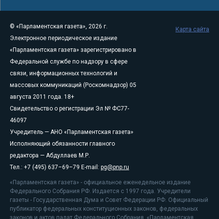
© «Парламентская газета», 2026 г.
Карта сайта
Электронное периодическое издание
«Парламентская газета» зарегистрировано в
Федеральной службе по надзору в сфере
связи, информационных технологий и
массовых коммуникаций (Роскомнадзор) 05
августа 2011 года. 18+
Свидетельство о регистрации Эл № ФС77-
46097
Учредитель — АНО «Парламентская газета»
Исполняющий обязанности главного
редактора — Абдуллаев М.Р.
Тел.: +7 (495) 637–69–79 E-mail:
pg@pnp.ru
«Парламентская газета» - официальное еженедельное издание
Федерального Собрания РФ. Издается с 1997 года. Учредители
газеты - Государственная Дума и Совет Федерации РФ. Официальный
публикатор федеральных конституционных законов, федеральных
законов и актов палат Федерального Собрания. «Парламентская