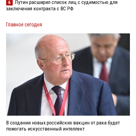
Путин расширил список лиц с судимостью для
6
заключения контракта с ВС РФ
Главное сегодня
В создании новых российских вакцин от рака будет
помогать искусственный интеллект