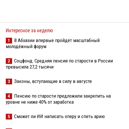
Интересное за неделю
В Абхазии впервые пройдёт масштабный
1
молодёжный форум
Соцфонд: Средняя пенсия по старости в России
2
превысила 27,2 тысячи
Законы, вступающие в силу в августе
3
Пенсию по старости предложили закрепить на
4
уровне не ниже 40% от заработка
Сможет ли ИИ написать оперу и спеть арию
5