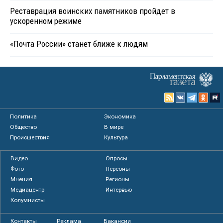
Реставрация воинских памятников пройдет в
ускоренном режиме
«Почта России» станет ближе к людям
Политика
Экономика
Общество
В мире
Происшествия
Культура
Видео
Опросы
Фото
Персоны
Мнения
Регионы
Медиацентр
Интервью
Колумнисты
Контакты
Реклама
Вакансии