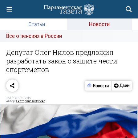
Статьи
Новости
Все о пенсиях в России
Депутат Олег Нилов предложил
разработать закон о защите чести
спортсменов
16.02.2022 12:05
Автор:
Екатерина Кутузова