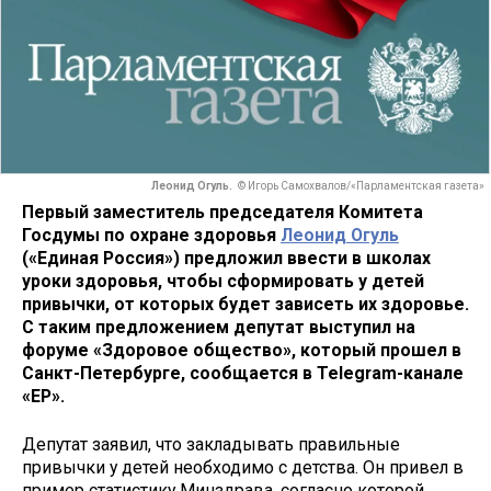
Леонид Огуль.
© Игорь Самохвалов/«Парламентская газета»
Первый заместитель председателя Комитета
Госдумы по охране здоровья
Леонид Огуль
(«Единая Россия») предложил ввести в школах
уроки здоровья, чтобы сформировать у детей
привычки, от которых будет зависеть их здоровье.
С таким предложением депутат выступил на
форуме «Здоровое общество», который прошел в
Санкт-Петербурге, сообщается в Telegram-канале
«ЕР».
Депутат заявил, что закладывать правильные
привычки у детей необходимо с детства. Он привел в
пример статистику Минздрава, согласно которой