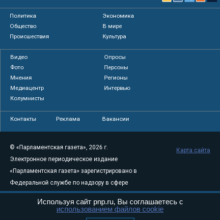
Политика
Экономика
Общество
В мире
Происшествия
Культура
Видео
Опросы
Фото
Персоны
Мнения
Регионы
Медиацентр
Интервью
Колумнисты
Контакты
Реклама
Вакансии
© «Парламентская газета», 2026 г.
Карта сайта
Электронное периодическое издание
«Парламентская газета» зарегистрировано в
Федеральной службе по надзору в сфере
связи, информационных технологий и
Используя сайт pnp.ru, Вы соглашаетесь с
массовых коммуникаций (Роскомнадзор) 05
использованием файлов cookie
августа 2011 года. 18+