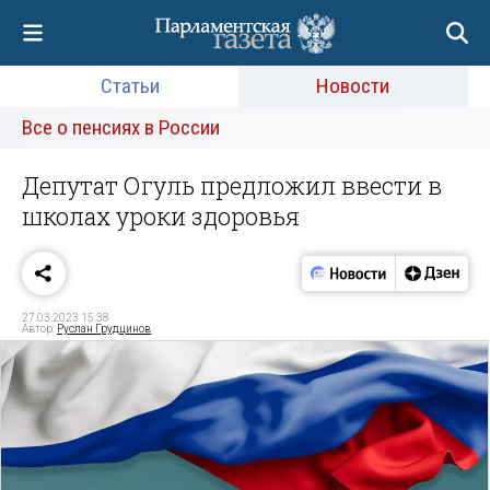
Статьи
Новости
Все о пенсиях в России
Депутат Огуль предложил ввести в
школах уроки здоровья
27.03.2023 15:38
Автор:
Руслан Грудцинов