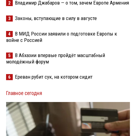
Владимир Джабаров — о том, зачем Европе Армения
2
Законы, вступающие в силу в августе
3
В МИД России заявили о подготовке Европы к
4
войне с Россией
В Абхазии впервые пройдёт масштабный
5
молодёжный форум
Ереван рубит сук, на котором сидит
6
Главное сегодня