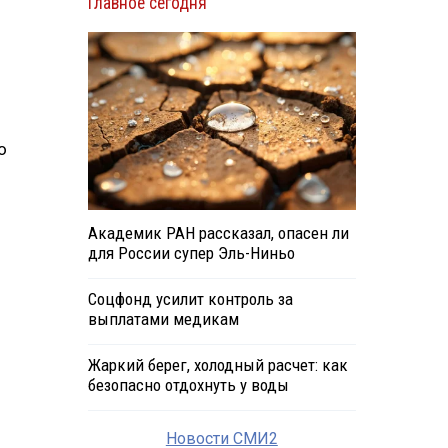
Главное сегодня
о
Академик РАН рассказал, опасен ли
для России супер Эль-Ниньо
Соцфонд усилит контроль за
выплатами медикам
Жаркий берег, холодный расчет: как
безопасно отдохнуть у воды
Новости СМИ2