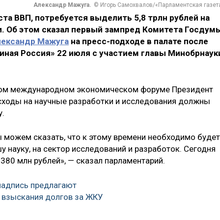
Александр Мажуга.
© Игорь Самохвалов/«Парламентская газет
оста ВВП, потребуется выделить 5,8 трлн рублей на
и. Об этом сказал первый зампред Комитета Госдум
лександр Мажуга
на пресс-подходе в палате после
иная Россия» 22 июля с участием главы Минобрнаук
ском международном экономическом форуме Президент
асходы на научные разработки и исследования должны
у.
ы можем сказать, что к этому времени необходимо будет
у науку, на сектор исследований и разработок. Сегодня
 380 млн рублей», — сказал парламентарий.
надпись предлагают
 взыскания долгов за ЖКУ