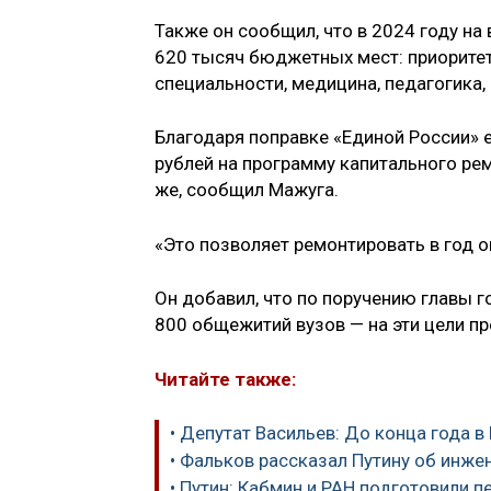
Также он сообщил, что в 2024 году н
620 тысяч бюджетных мест: приорите
специальности, медицина, педагогика,
Благодаря поправке «Единой России» 
рублей на программу капитального ре
же, сообщил Мажуга.
«Это позволяет ремонтировать в год 
Он добавил, что по поручению главы 
800 общежитий вузов — на эти цели п
Читайте также:
• Депутат Васильев: До конца года 
• Фальков рассказал Путину об инже
• Путин: Кабмин и РАН подготовили 