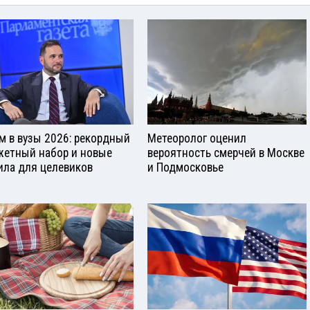
м в вузы 2026: рекордный
Метеоролог оценил
етный набор и новые
вероятность смерчей в Москве
ила для целевиков
и Подмосковье