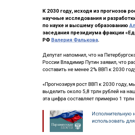
К 2030 году, исходя из прогнозов р
научные исследования и разработк
по науке и высшему образованию
А
заседания президиума фракции «Ед
РФ
Валерия Фалькова
.
Депутат напомнил, что на Петербург
России Владимир Путин заявил, что р
составить не менее 2% ВВП к 2030 год
«Прогнозируя рост ВВП к 2030 году, м
выделить около 5,8 трлн рублей на наш
эта цифра составляет примерно 1 трлн
Исполнительную 
использовать для