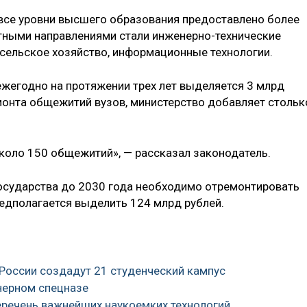
а все уровни высшего образования предоставлено более
тными направлениями стали инженерно-технические
 сельское хозяйство, информационные технологии.
ежегодно на протяжении трех лет выделяется 3 млрд
монта общежитий вузов, министерство добавляет стольк
около 150 общежитий», — рассказал законодатель.
государства до 2030 года необходимо отремонтировать
редполагается выделить 124 млрд рублей.
в России создадут 21 студенческий кампус
нерном спецназе
перечень важнейших наукоемких технологий