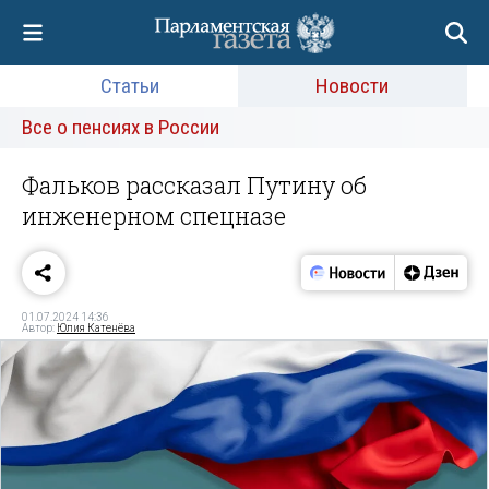
Статьи
Новости
Все о пенсиях в России
Фальков рассказал Путину об
инженерном спецназе
01.07.2024 14:36
Автор:
Юлия Катенёва