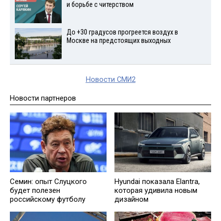
и борьбе с читерством
До +30 градусов прогреется воздух в
Москве на предстоящих выходных
Новости СМИ2
Новости партнеров
Семин: опыт Слуцкого
Hyundai показала Elantra,
будет полезен
которая удивила новым
российскому футболу
дизайном