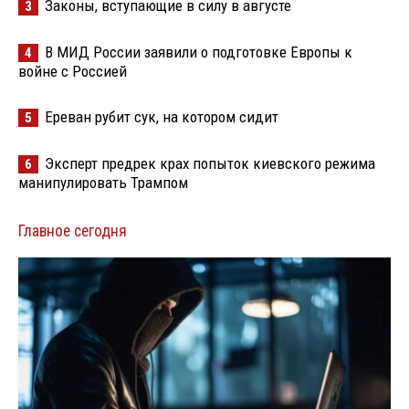
Законы, вступающие в силу в августе
3
В МИД России заявили о подготовке Европы к
4
войне с Россией
Ереван рубит сук, на котором сидит
5
Эксперт предрек крах попыток киевского режима
6
манипулировать Трампом
Главное сегодня