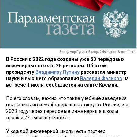
Владимир Путин и Валерий Фальков
© kremlin.ru
В России с 2022 года созданы уже 50 передовых
инженерных школ в 28 регионах. Об этом
президенту
Владимиру Путину
рассказал министр
науки и высшего образования
Валерий Фальков
на
встрече 1 июля, сообщается на сайте Кремля.
По его словам, важно, что такие учебные заведения
открылись во всех федеральных округах России, и в
2023 году через передовые инженерные школы
прошли 22 тысячи учащихся.
У каждой инженерной школы есть партнер,