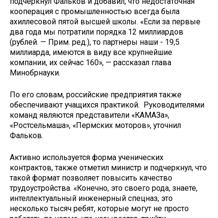
подчеркнул Фальков и добавил, что недостаточная
кооперация с промышленностью всегда была
ахиллесовой пятой высшей школы. «Если за первые
два года мы потратили порядка 12 миллиардов
(рублей. — Прим. ред.), то партнеры наши - 19,5
миллиарда, имеются в виду все крупнейшие
компании, их сейчас 160», — рассказал глава
Минобрнауки.
По его словам, российские предприятия также
обеспечивают учащихся практикой. Руководителями
команд являются представители «КАМАЗа»,
«Ростсельмаша», «Пермских моторов», уточнил
Фальков.
Активно используется форма ученических
контрактов, также отметил министр и подчеркнул, что
такой формат позволяет повысить качество
трудоустройства. «Конечно, это своего рода, знаете,
интеллектуальный инженерный спецназ, это
несколько тысяч ребят, которые могут не просто