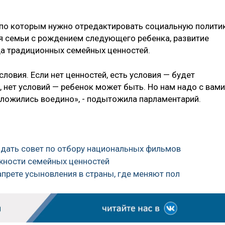
, по которым нужно отредактировать социальную полити
я семьи с рождением следующего ребенка, развитие
да традиционных семейных ценностей.
ловия. Если нет ценностей, есть условия — будет
, нет условий — ребенок может быть. Но нам надо с вами
 сложились воедино», - подытожила парламентарий.
здать совет по отбору национальных фильмов
ажности семейных ценностей
апрете усыновления в страны, где меняют пол