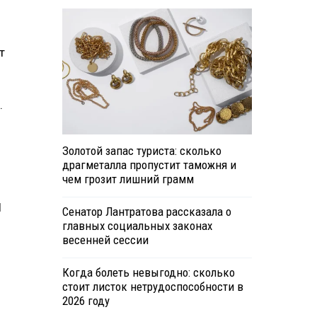
т
.
Золотой запас туриста: сколько
драгметалла пропустит таможня и
чем грозит лишний грамм
1
Сенатор Лантратова рассказала о
главных социальных законах
весенней сессии
Когда болеть невыгодно: сколько
стоит листок нетрудоспособности в
2026 году