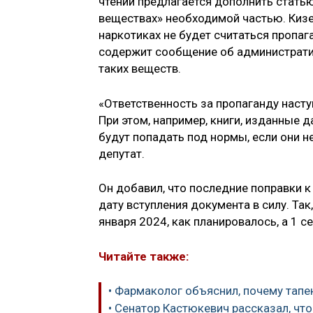
чтении предлагается дополнить стать
веществах» необходимой частью. Кизе
наркотиках не будет считаться пропаг
содержит сообщение об административ
таких веществ.
«Ответственность за пропаганду наст
При этом, например, книги, изданные 
будут попадать под нормы, если они н
депутат.
Он добавил, что последние поправки 
дату вступления документа в силу. Так
января 2024, как планировалось, а 1 с
Читайте также:
• Фармаколог объяснил, почему тап
• Сенатор Кастюкевич рассказал, чт