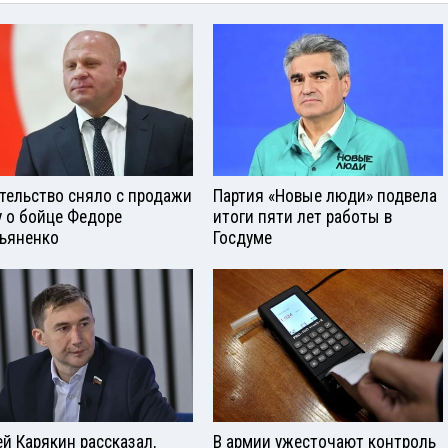
тельство сняло с продажи
Партия «Новые люди» подвела
у о бойце Федоре
итоги пяти лет работы в
ьяненко
Госдуме
ей Карякин рассказал,
В армии ужесточают контроль