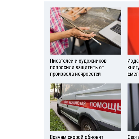
Писателей и художников
Изда
попросили защитить от
книг
произвола нейросетей
Емел
Врачам скорой обновят
Серг