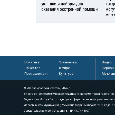
укладки и наборы для
когд
оказания экстренной помощи
могу
межд
Политика
Экономика
Видео
Общество
В мире
Персон
Происшествия
Культура
Медиац
© «Парламентская газета», 2026 г.
Электронное периодическое издание «Парламентская газета» за
Федеральной службе по надзору в сфере связи, информационных
массовых коммуникаций (Роскомнадзор) 05 августа 2011 года. 1
Свидетельство о регистрации Эл № ФС77-46097