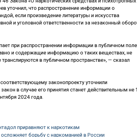
ю 46 Закона «О наркотических средствах и психотропных
ев уточнил, что распространение информации о
андой, если произведение литературы и искусства
ной и уголовной ответственности за незаконный оборо
упает при распространении информации в публичном поле
давно и содержащие информацию о таких веществах, не
е транслируются в публичном пространстве», — сказал
к соответствующему законопроекту уточнили
, закон в случае его принятия станет действительным не 
ентября 2024 года.
ентадол приравняют к наркотикам
о осложняет борьбу с наркоманией в России