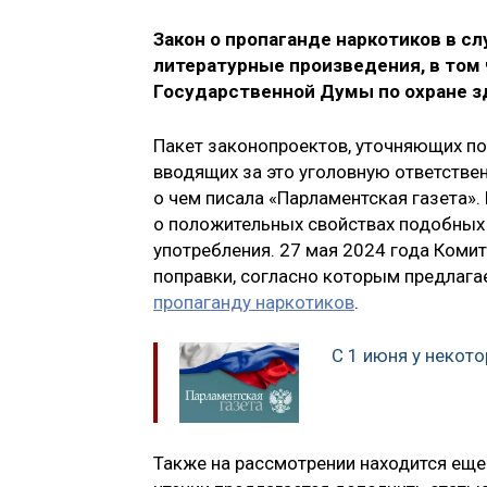
Закон о пропаганде наркотиков в с
литературные произведения, в том 
Государственной Думы по охране 
Пакет законопроектов, уточняющих по
вводящих за это уголовную ответстве
о чем писала «Парламентская газета».
о положительных свойствах подобных 
употребления. 27 мая 2024 года Коми
поправки, согласно которым предлага
пропаганду наркотиков
.
С 1 июня у некот
Также на рассмотрении находится еще