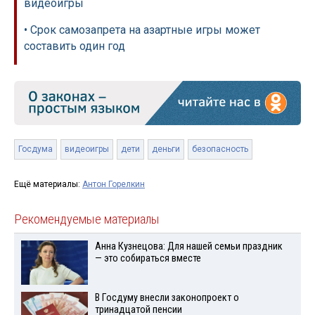
видеоигры
• Срок самозапрета на азартные игры может
составить один год
Госдума
видеоигры
дети
деньги
безопасность
Ещё материалы:
Антон Горелкин
Рекомендуемые материалы
Анна Кузнецова: Для нашей семьи праздник
— это собираться вместе
В Госдуму внесли законопроект о
тринадцатой пенсии