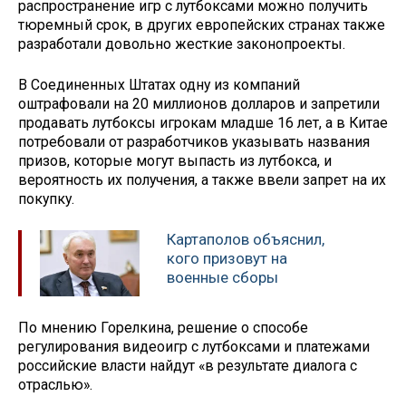
распространение игр с лутбоксами можно получить
тюремный срок, в других европейских странах также
разработали довольно жесткие законопроекты.
В Соединенных Штатах одну из компаний
оштрафовали на 20 миллионов долларов и запретили
продавать лутбоксы игрокам младше 16 лет, а в Китае
потребовали от разработчиков указывать названия
призов, которые могут выпасть из лутбокса, и
вероятность их получения, а также ввели запрет на их
покупку.
Картаполов объяснил,
кого призовут на
военные сборы
По мнению Горелкина, решение о способе
регулирования видеоигр с лутбоксами и платежами
российские власти найдут «в результате диалога с
отраслью».