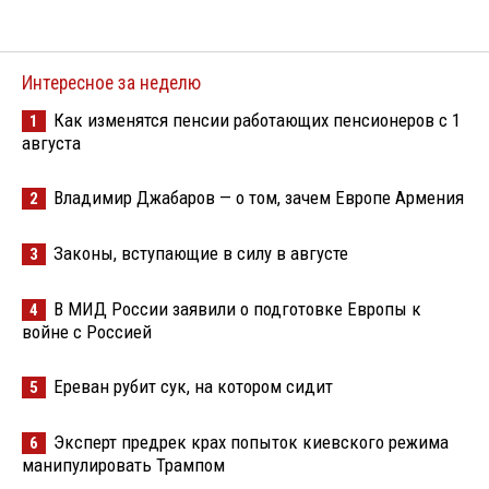
Интересное за неделю
Как изменятся пенсии работающих пенсионеров с 1
1
августа
Владимир Джабаров — о том, зачем Европе Армения
2
Законы, вступающие в силу в августе
3
В МИД России заявили о подготовке Европы к
4
войне с Россией
Ереван рубит сук, на котором сидит
5
Эксперт предрек крах попыток киевского режима
6
манипулировать Трампом