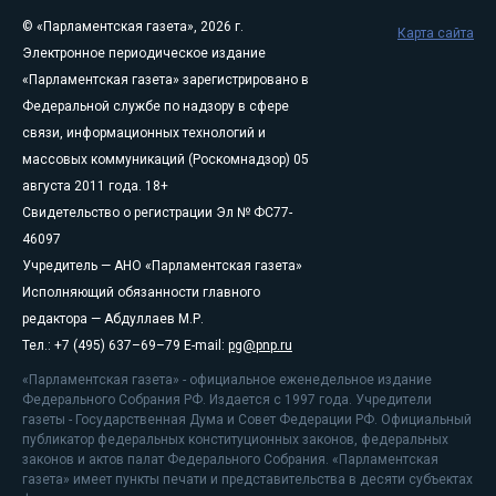
© «Парламентская газета», 2026 г.
Карта сайта
Электронное периодическое издание
«Парламентская газета» зарегистрировано в
Федеральной службе по надзору в сфере
связи, информационных технологий и
массовых коммуникаций (Роскомнадзор) 05
августа 2011 года. 18+
Свидетельство о регистрации Эл № ФС77-
46097
Учредитель — АНО «Парламентская газета»
Исполняющий обязанности главного
редактора — Абдуллаев М.Р.
Тел.: +7 (495) 637–69–79 E-mail:
pg@pnp.ru
«Парламентская газета» - официальное еженедельное издание
Федерального Собрания РФ. Издается с 1997 года. Учредители
газеты - Государственная Дума и Совет Федерации РФ. Официальный
публикатор федеральных конституционных законов, федеральных
законов и актов палат Федерального Собрания. «Парламентская
газета» имеет пункты печати и представительства в десяти субъектах