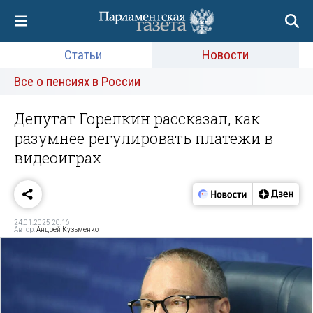
Статьи
Новости
Все о пенсиях в России
Депутат Горелкин рассказал, как
разумнее регулировать платежи в
видеоиграх
24.01.2025 20:16
Автор:
Андрей Кузьменко