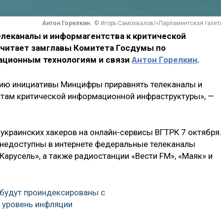
Антон Горелкин.
© Игорь Самохвалов/«Парламентская газет
елеканалы и информагентства к критической
считает замглавы Комитета Госдумы по
ационным технологиям и связи
Антон Горелкин
.
нию инициативы Минцифры приравнять телеканалы и
ктам критической информационной инфраструктуры», —
украинских хакеров на онлайн-сервисы ВГТРК 7 октября.
и недоступны в интернете федеральные телеканалы
 «Карусель», а также радиостанции «Вести FM», «Маяк» и
 будут проиндексированы с
а уровень инфляции