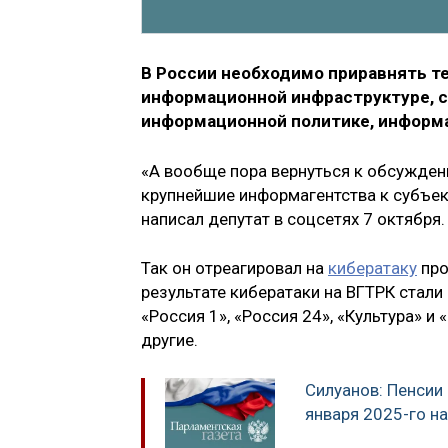
В России необходимо приравнять т
информационной инфраструктуре, 
информационной политике, информ
«А вообще пора вернуться к обсужде
крупнейшие информагентства к субъе
написал депутат в соцсетях 7 октября.
Так он отреагировал на
кибератаку
про
результате кибератаки на ВГТРК стал
«Россия 1», «Россия 24», «Культура» и
другие.
Силуанов: Пенсии
января 2025-го н