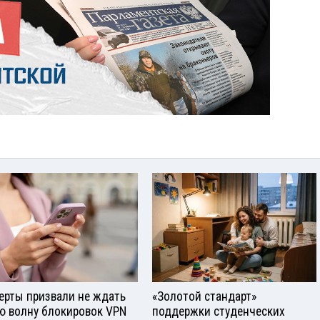
ерты призвали не ждать
«Золотой стандарт»
ю волну блокировок VPN
поддержки студенческих