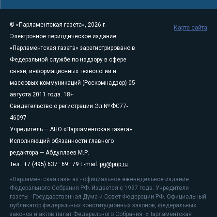
© «Парламентская газета», 2026 г.
Карта сайта
Электронное периодическое издание
«Парламентская газета» зарегистрировано в
Федеральной службе по надзору в сфере
связи, информационных технологий и
массовых коммуникаций (Роскомнадзор) 05
августа 2011 года. 18+
Свидетельство о регистрации Эл № ФС77-
46097
Учредитель — АНО «Парламентская газета»
Исполняющий обязанности главного
редактора — Абдуллаев М.Р.
Тел.: +7 (495) 637–69–79 E-mail:
pg@pnp.ru
«Парламентская газета» - официальное еженедельное издание
Федерального Собрания РФ. Издается с 1997 года. Учредители
газеты - Государственная Дума и Совет Федерации РФ. Официальный
публикатор федеральных конституционных законов, федеральных
законов и актов палат Федерального Собрания. «Парламентская