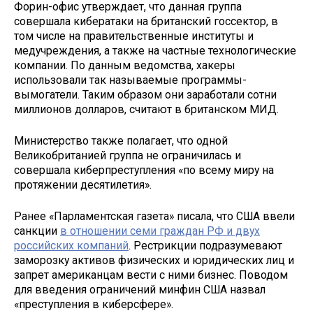
Форин-офис утверждает, что данная группа
совершала кибератаки на британский госсектор, в
том числе на правительственные институты и
медучреждения, а также на частные технологические
компании. По данным ведомства, хакеры
использовали так называемые программы-
вымогатели. Таким образом они заработали сотни
миллионов долларов, считают в британском МИД.
Министерство также полагает, что одной
Великобританией группа не ограничилась и
совершала киберпреступления «по всему миру на
протяжении десятилетия».
Ранее «Парламентская газета» писала, что США ввели
санкции
в отношении семи граждан РФ и двух
российских компаний
. Рестрикции подразумевают
заморозку активов физических и юридических лиц и
запрет американцам вести с ними бизнес. Поводом
для введения ограничений минфин США назвал
«преступления в киберсфере».