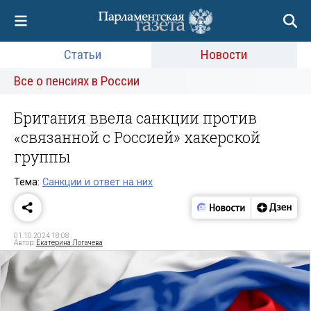
Статьи
Новости
Все о пенсиях в России
Британия ввела санкции против
«связанной с Россией» хакерской
группы
Тема:
Санкции и ответ на них
01.10.2024 18:08
Автор:
Екатерина Логачева