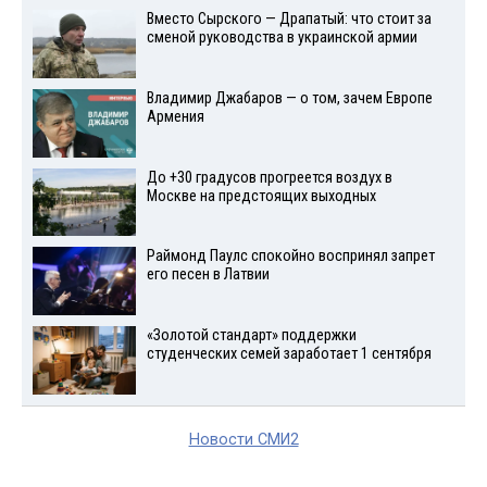
Вместо Сырского — Драпатый: что стоит за
сменой руководства в украинской армии
Владимир Джабаров — о том, зачем Европе
Армения
До +30 градусов прогреется воздух в
Москве на предстоящих выходных
Раймонд Паулс спокойно воспринял запрет
его песен в Латвии
«Золотой стандарт» поддержки
студенческих семей заработает 1 сентября
Новости СМИ2