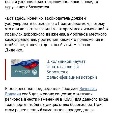
если и устанавливают ограничительные знаки, то
нарушения обжалуются.
«Вот здесь, конечно, законодатель должен
урегулировать совместно с Правительством, потому
что они являются главным автором всех изменений в
правилах дорожного движения, а у органов местного
самоуправления, у регионов какие-то полномочия в
этой части, конечно, должны быть», — сказал
Диденко.
Школьников научат
играть в гольф и
бороться с
фальсификацией истории
В воскресенье председатель Госдумы
Вячеслав
Володин
сообщил в своих соцсетях о желании
регионов внести изменения в КоАП для данного вида
транспорта, чтобы на улицах стало безопаснее. При
этом ранее первый заместитель председателя