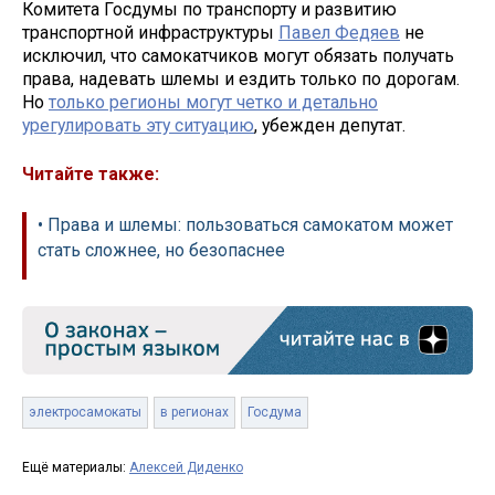
Комитета Госдумы по транспорту и развитию
транспортной инфраструктуры
Павел Федяев
не
исключил, что самокатчиков могут обязать получать
права, надевать шлемы и ездить только по дорогам.
Но
только регионы могут четко и детально
урегулировать эту ситуацию
, убежден депутат.
Читайте также:
• Права и шлемы: пользоваться самокатом может
стать сложнее, но безопаснее
электросамокаты
в регионах
Госдума
Ещё материалы:
Алексей Диденко