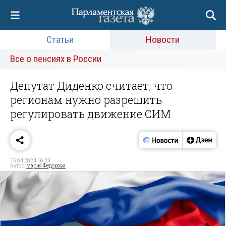
Статьи
Новости
Все о пенсиях в России
Депутат Диденко считает, что
регионам нужно разрешить
регулировать движение СИМ
15.04.2024 16:23
Автор:
Мария Федорова