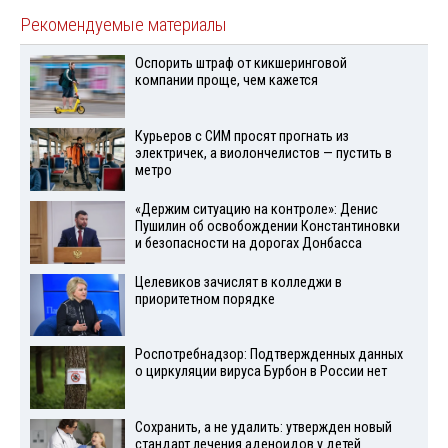
Рекомендуемые материалы
Оспорить штраф от кикшеринговой
компании проще, чем кажется
Курьеров с СИМ просят прогнать из
электричек, а виолончелистов — пустить в
метро
«Держим ситуацию на контроле»: Денис
Пушилин об освобождении Константиновки
и безопасности на дорогах Донбасса
Целевиков зачислят в колледжи в
приоритетном порядке
Роспотребнадзор: Подтвержденных данных
о циркуляции вируса Бурбон в России нет
Сохранить, а не удалить: утвержден новый
стандарт лечения аденоидов у детей