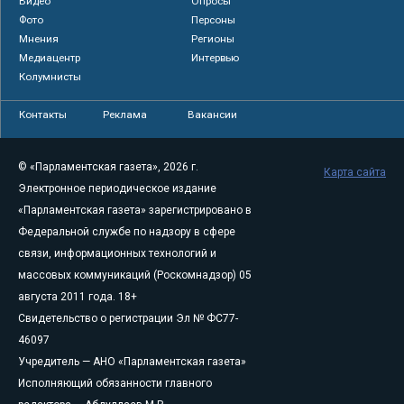
Видео
Опросы
Фото
Персоны
Мнения
Регионы
Медиацентр
Интервью
Колумнисты
Контакты
Реклама
Вакансии
© «Парламентская газета», 2026 г.
Карта сайта
Электронное периодическое издание
«Парламентская газета» зарегистрировано в
Федеральной службе по надзору в сфере
связи, информационных технологий и
массовых коммуникаций (Роскомнадзор) 05
августа 2011 года. 18+
Свидетельство о регистрации Эл № ФС77-
46097
Учредитель — АНО «Парламентская газета»
Исполняющий обязанности главного