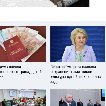
сдуму внесли
Сенатор Гумерова назвала
нопроект о тринадцатой
сохранение памятников
ии
культуры одной из ключевых
задач