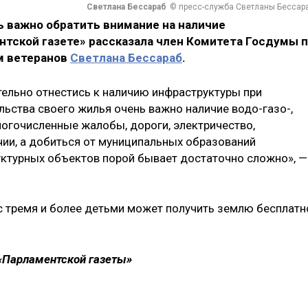
Светлана Бессараб
© пресс-служба Светланы Бессар
ь важно обратить внимание на наличие
нтской газете» рассказала член Комитета Госдумы 
м ветеранов
Светлана Бессараб
.
ельно отнестись к наличию инфраструктуры при
ельства своего жилья очень важно наличие водо-газо-,
огочисленные жалобы, дороги, электричество,
чии, а добиться от муниципальных образований
ктурных объектов порой бывает достаточно сложно», —
с тремя и более детьми может получить землю бесплатн
 «Парламентской газеты»