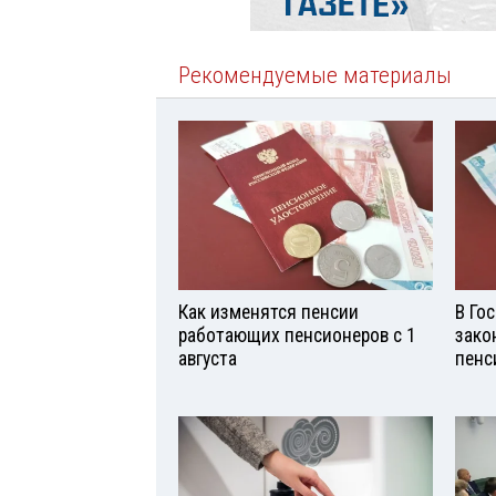
Рекомендуемые материалы
Как изменятся пенсии
В Го
работающих пенсионеров с 1
зако
августа
пенс