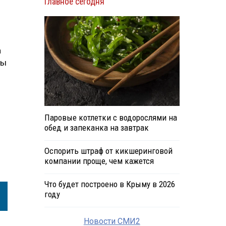
Главное сегодня
а
ры
Паровые котлетки с водорослями на
обед и запеканка на завтрак
Оспорить штраф от кикшеринговой
компании проще, чем кажется
Что будет построено в Крыму в 2026
году
Новости СМИ2