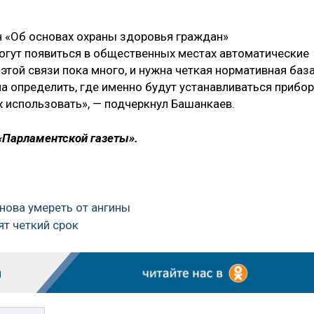
он «Об основах охраны здоровья граждан»
могут появиться в общественных местах автоматические
той связи пока много, и нужна четкая нормативная баз
на определить, где именно будут устанавливаться прибо
х использовать», — подчеркнул Башанкаев.
«Парламентской газеты».
снова умереть от ангины
ят четкий срок