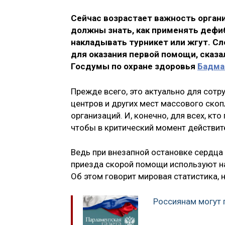
Сейчас возрастает важность орган
должны знать, как применять дефи
накладывать турникет или жгут. Сл
для оказания первой помощи, сказ
Госдумы по охране здоровья
Бадма
Прежде всего, это актуально для сотр
центров и других мест массового ско
организаций. И, конечно, для всех, к
чтобы в критический момент действите
Ведь при внезапной остановке сердца
приезда скорой помощи используют н
Об этом говорит мировая статистика,
Россиянам могут 