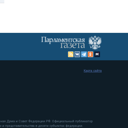
Карта сайта
енная Дума и Совет Федерации РФ. Официальный публикатор
 и представительства в десяти субъектах федерации.