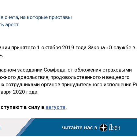
я счета, на которые приставы
ть арест
ции принятого 1 октября 2019 года Закона «О службе в
».
енарном заседании Совфеда, от обложения страховыми
ного довольствия, продовольственного и вещевого
ых сотрудниками органов принудительного исполнения Р
нваря 2020 года.
вступают в силу в
августе
.