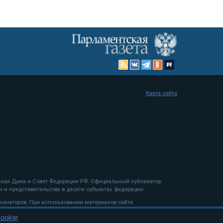
Карта сайта
енная Дума и Совет Федерации РФ. Официальный публикатор
 и представительства в десяти субъектах федерации.
 сенаторов. При использовании материалов сайта
ookie