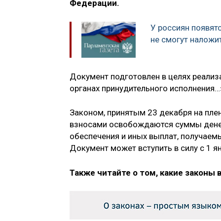
Федерации.
У россиян появятс
не смогут наложи
Документ подготовлен в целях реализа
органах принудительного исполнения…
Законом, принятым 23 декабря на пл
взносами освобождаются суммы денеж
обеспечения и иных выплат, получаем
Документ может вступить в силу с 1 я
Также читайте о том, какие законы 