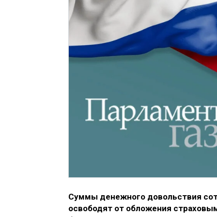
Суммы денежного довольствия сот
освободят от обложения страховы