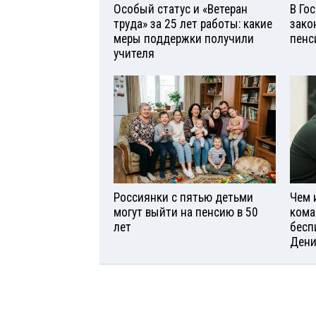
Особый статус и «Ветеран
В Го
труда» за 25 лет работы: какие
зако
меры поддержки получили
пенс
учителя
Россиянки с пятью детьми
Чем 
могут выйти на пенсию в 50
кома
лет
бесп
Дени