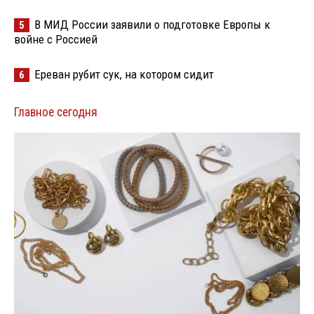
В МИД России заявили о подготовке Европы к
5
войне с Россией
Ереван рубит сук, на котором сидит
6
Главное сегодня