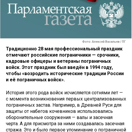
Фото: Алексей Васильев / ПГ
Традиционно 28 мая профессиональный праздник
отмечают российские пограничники — срочники,
кадровые офицеры и ветераны пограничных
войск. Этот праздник был введён в 1994 году,
чтобы «возродить исторические традиции России
и её пограничных войск».
История этого рода войск исчисляется сотнями лет —
с момента возникновения первых централизованных
пограничных застав. Например, в Древней Руси для
защиты от набегов кочевников использовались
оборонительные сооружения — валы и засечная
черта. А для присмотра за ними создавалась засечная
стража. Это и было первое упоминание о пограничной