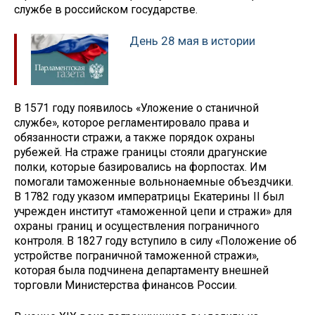
службе в российском государстве.
День 28 мая в истории
В 1571 году появилось «Уложение о станичной
службе», которое регламентировало права и
обязанности стражи, а также порядок охраны
рубежей. На страже границы стояли драгунские
полки, которые базировались на форпостах. Им
помогали таможенные вольнонаемные объездчики.
В 1782 году указом императрицы Екатерины II был
учрежден институт «таможенной цепи и стражи» для
охраны границ и осуществления пограничного
контроля. В 1827 году вступило в силу «Положение об
устройстве пограничной таможенной стражи»,
которая была подчинена департаменту внешней
торговли Министерства финансов России.