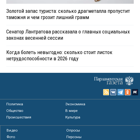
Золотой запас туриста: сколько драгметалла пропустит
таможня и чем грозит лишний грамм
Сенатор Лантратова рассказала о главных социальных
законах весенней сессии
Когда болеть невыгодно: сколько стоит листок
нетрудоспособности в 2026 году
Политика
Экономика
Общество
В мире
Происшествия
Культура
Видео
Опросы
Фото
Персоны