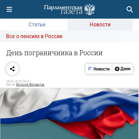
Статьи
Новости
Все о пенсиях в России
День пограничника в России
28.05.2020 00:57
Автор:
Виталий Воловатов