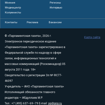
Мнения
Регионы
Медиацентр
Интервью
Колумнисты
Контакты
Реклама
Вакансии
© «Парламентская газета», 2026 г.
Карта сайта
Электронное периодическое издание
«Парламентская газета» зарегистрировано в
Федеральной службе по надзору в сфере
связи, информационных технологий и
массовых коммуникаций (Роскомнадзор) 05
августа 2011 года. 18+
Свидетельство о регистрации Эл № ФС77-
46097
Учредитель — АНО «Парламентская газета»
Исполняющий обязанности главного
редактора — Абдуллаев М.Р.
Тел.: +7 (495) 637–69–79 E-mail:
pg@pnp.ru