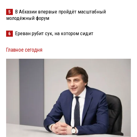
В Абхазии впервые пройдёт масштабный
5
молодёжный форум
Ереван рубит сук, на котором сидит
6
Главное сегодня