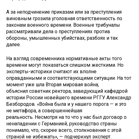
А за неподчинение приказам или за преступления
виновным грозила уголовная ответственность по
законам военного времени. Военные трибуналы
рассматривали дела о преступлениях против
обороны, умышленных убийствах, разбоях и так
далее.
На взгляд современника нормативные акты того
времени могут показаться слишком жесткими. Но
эксперты-историки считают их вполне
оправданными и соответствующими ситуации. На тот
момент уже шла Вторая мировая война,
объяснил советник ректора, заведующий кафедрой
истории России новейшего времени РГГУ Александр
Безбородов. «Война была и у нашего порога — и это
не метафора, а совершеннейшая
реальность. Несмотря на то что у нас был договор о
ненападении с Германией, руководство страны
понимало, что, скорее всего, столкновения с этой
страной не избежать», — подчеркнул эксперт.