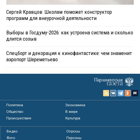
Сергей Кравцов: Школам поможет конструктор
программ для внеурочной деятельности
Выборы в Госдуму-2026: как устроена система и сколько
длится созыв
Спецборт и декорация к кинофантастике: чем знаменит
аэропорт Шереметьево
Политика
Экономика
Общество
В мире
Происшествия
Культура
Видео
Опросы
Фото
Персоны