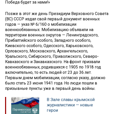
Победа будет за нами!»
Позже в этот же день Президиум Верховного Совета
(ВС) СССР издал свой первый документ военных
годов — указ № 6/160 о мобилизации
военнообязанных. Мобилизацию объявили на
территории военных округов — Ленинградского,
Прибалтийского особого, Западного особого,
Киевского особого, Одесского, Харьковского,
Орловского, Московского, Архангельского,
Уральского, Сибирского, Приволжского, Северо-
Кавказского и Закавказского. На фронт призвали
военнообязанных, родившихся с 1905 по 1918 год
включительно, то есть людей от 23 до 36 лет.
Первым днем мобилизации, согласно указу, должно
было стать 23 июня 1941 года. Но люди пошли в
призывные пункты уже в первый день войны.
В Зале славы крымской
журналистики — новые
герои