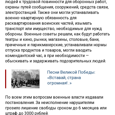
людей к трудовой повинности для оборонных работ,
охраны путей сообщения, сооружений, средств связи,
электростанций. Также они могли устанавливать
военно-квартирную обязанность для
расквартирования воинских частей, изымать
транспорт или имущество, необходимые для нужд
обороны. Военные советы решали, как будут работать
театры и кино, рынки, магазины, столовые, бани,
прачечные и парикмахерские, устанавливали нормы
отпуска продуктов и товаров, могли вводить
комендантский час, а при необходимости —
обыскивать и задерживать подозрительных людей.
Песни Великой Победы:
«Вставай, страна
огромная!..»
По всем этим вопросам военные власти издавали
постановления. За неисполнение нарушителям
грозило лишение свободы сроком до 6 месяцев или
штраф до 3000 рублей.