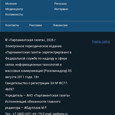
Мнения
Регионы
Медиацентр
Интервью
Колумнисты
Контакты
Реклама
Вакансии
© «Парламентская газета», 2026 г.
Карта сайта
Электронное периодическое издание
«Парламентская газета» зарегистрировано в
Федеральной службе по надзору в сфере
связи, информационных технологий и
массовых коммуникаций (Роскомнадзор) 05
августа 2011 года. 18+
Свидетельство о регистрации Эл № ФС77-
46097
Учредитель — АНО «Парламентская газета»
Исполняющий обязанности главного
редактора — Абдуллаев М.Р.
Тел.: +7 (495) 637–69–79 E-mail:
pg@pnp.ru