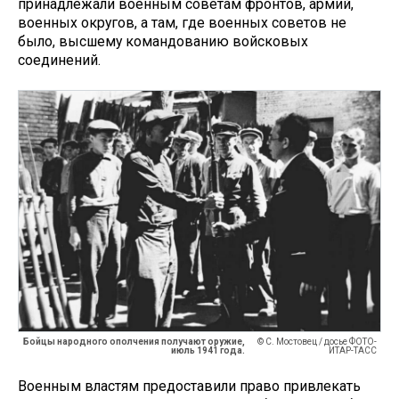
принадлежали военным советам фронтов, армий,
военных округов, а там, где военных советов не
было, высшему командованию войсковых
соединений.
Бойцы народного ополчения получают оружие,
© С. Мостовец / досье ФОТО-
июль 1941 года.
ИТАР-ТАСС
Военным властям предоставили право привлекать