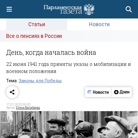
Статьи
Новости
Все о пенсиях в России
День, когда началась война
22 июня 1941 года приняты указы о мобилизации и
военном положении
Тема:
Законы для Победы
17.01.2025 00:00
Автор:
Елена Балабаева