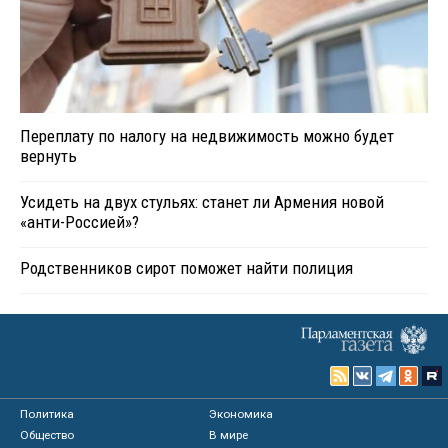
Переплату по налогу на недвижимость можно будет
вернуть
Усидеть на двух стульях: станет ли Армения новой
«анти-Россией»?
Родственников сирот поможет найти полиция
Политика
Экономика
Общество
В мире