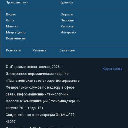
Происшествия
Культура
Видео
Опросы
Фото
Персоны
Мнения
Регионы
Медиацентр
Интервью
Колумнисты
Контакты
Реклама
Вакансии
© «Парламентская газета», 2026 г.
Карта сайта
Электронное периодическое издание
«Парламентская газета» зарегистрировано в
Федеральной службе по надзору в сфере
связи, информационных технологий и
массовых коммуникаций (Роскомнадзор) 05
августа 2011 года. 18+
Свидетельство о регистрации Эл № ФС77-
46097