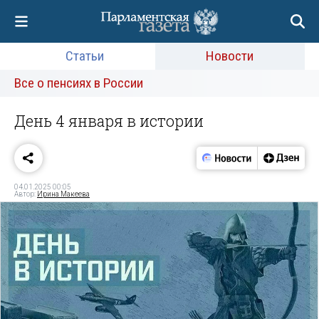
Статьи
Новости
Все о пенсиях в России
День 4 января в истории
04.01.2025 00:05
Автор:
Ирина Макеева