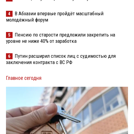
В Абхазии впервые пройдёт масштабный
4
молодёжный форум
Пенсию по старости предложили закрепить на
5
уровне не ниже 40% от заработка
Путин расширил список лиц с судимостью для
6
заключения контракта с ВС РФ
Главное сегодня