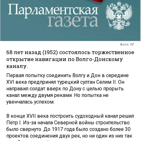
Фото: ПГ
68 лет назад (1952) состоялось торжественное
открытие навигации по Волго-Донскому
каналу.
Первая попытку соединить Волгу и Дон в середине
XVI века предпринял турецкий султан Селим II. Он
направил солдат вверх по Дону с целью прорыть
канал между двумя реками. Но попытка не
увенчалась успехом.
В конце XVII века построить судоходный канал решил
Пётр I. Из-за начала Северной войны строительство
было свернуто. До 1917 года было создано более 30
проектов соединения двух рек, но ни один из них так