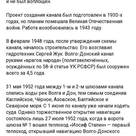
и не был воплощён.
Проект создания канала был подготовлен в 1930-х
годах, но планам помешала Великая Отечественная
война. Работа возобновилась в 1943 году.
В феврале 1948 года, после утверждения схемы
канала, началось строительство. Его возглавил
гидротехник Сергей Жук. Волго-Донский канал
руками «врагов народа» (политзаключённых,
осуждённых по 58-й статье УК РСФСР) был сооружен
всего за 4,5 года.
31 мая 1952 года между 1-м и 2-м шлюзами канала
слились воды рек Волга и Дон, тем самым соединив
Каспийское, Чёрное, Азовское, Балтийское и
Северное моря. С 1 июня по каналу уже начали ходить
суда. Однако торжественное открытие навигации
состоялось лишь 27 июля 1952 года, когда в ворота
шлюза № 1 вошел теплоход «Иосиф Сталин» — первый
теплоход, открывший навигацию Волго‑Донского