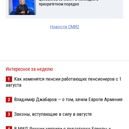
приоритетном порядке
Новости СМИ2
Интересное за неделю
Как изменятся пенсии работающих пенсионеров с 1
1
августа
Владимир Джабаров — о том, зачем Европе Армения
2
Законы, вступающие в силу в августе
3
В МИД России заявили о подготовке Европы к