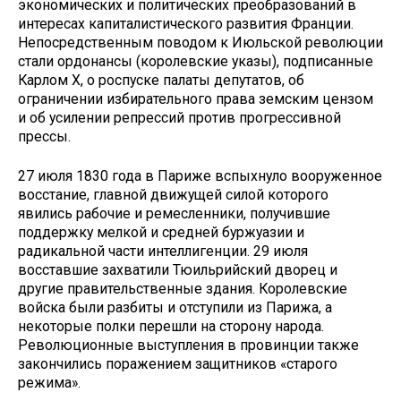
экономических и политических преобразований в
интересах капиталистического развития Франции.
Непосредственным поводом к Июльской революции
стали ордонансы (королевские указы), подписанные
Карлом Х, о роспуске палаты депутатов, об
ограничении избирательного права земским цензом
и об усилении репрессий против прогрессивной
прессы.
27 июля 1830 года в Париже вспыхнуло вооруженное
восстание, главной движущей силой которого
явились рабочие и ремесленники, получившие
поддержку мелкой и средней буржуазии и
радикальной части интеллигенции. 29 июля
восставшие захватили Тюильрийский дворец и
другие правительственные здания. Королевские
войска были разбиты и отступили из Парижа, а
некоторые полки перешли на сторону народа.
Революционные выступления в провинции также
закончились поражением защитников «старого
режима».