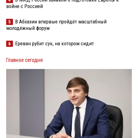
4
войне с Россией
В Абхазии впервые пройдёт масштабный
5
молодёжный форум
Ереван рубит сук, на котором сидит
6
Главное сегодня