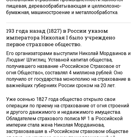
пищевая, деревообрабатывающая и целлюлозно-
бумажная, машиностроение и металлообработка.
193 года назад (1827) в России указом
императора Николая I было учреждено
первое страховое общество.
Его организаторами выступили Николай Мордвинов и
Людвиг Штиглиц. Уставной капитал общества,
получившего название «Российское Страховое от
огня Общество», составлял 4 миллиона рублей. Оно
получило от государства монополию на страхование в
важнейших губерниях России сроком на 20 лет.
Уже осенью 1827 года общество открыло свои
операции по приему на страхование от огня строений
и другого движимого и недвижимого имущества.
Обладателем страхового полиса № 1 в Российской
империи стала жена Николая Мордвинова,
застраховавшая в «Российском страховом обществе