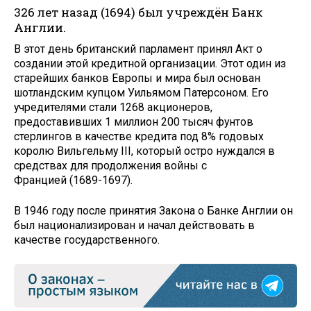
326 лет назад (1694) был учреждён Банк
Англии.
В этот день британский парламент принял Акт о
создании этой кредитной организации. Этот один из
старейших банков Европы и мира был основан
шотландским купцом Уильямом Патерсоном. Его
учредителями стали 1268 акционеров,
предоставивших 1 миллион 200 тысяч фунтов
стерлингов в качестве кредита под 8% годовых
королю Вильгельму III, который остро нуждался в
средствах для продолжения войны с
Францией (1689-1697).
В 1946 году после принятия Закона о Банке Англии он
был национализирован и начал действовать в
качестве государственного.