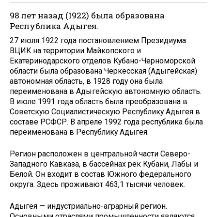
98 лет назад (1922) была образована
Республика Адыгея.
27 июля 1922 года постановлением Президиума
ВЦИК на территории Майкопского и
Екатеринодарского отделов Кубано-Черноморской
области была образована Черкесская (Адыгейская)
автономная область, в 1928 году она была
переименована в Адыгейскую автономную область.
В июле 1991 года область была преобразована в
Советскую Социалистическую Республику Адыгея в
составе РСФСР. В апреле 1992 года республика была
переименована в Республику Адыгея.
Регион расположен в центральной части Северо-
Западного Кавказа, в бассейнах рек Кубани, Лабы и
Белой. Он входит в состав Южного федерального
округа. Здесь проживают 463,1 тысячи человек.
Адыгея — индустриально-аграрный регион.
Основными отраслями промышленности являются