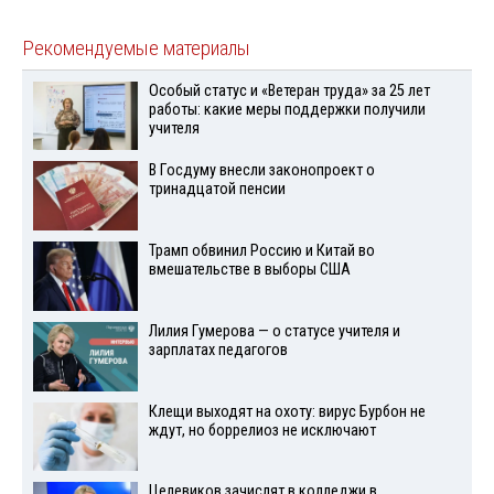
Рекомендуемые материалы
Особый статус и «Ветеран труда» за 25 лет
работы: какие меры поддержки получили
учителя
В Госдуму внесли законопроект о
тринадцатой пенсии
Трамп обвинил Россию и Китай во
вмешательстве в выборы США
Лилия Гумерова — о статусе учителя и
зарплатах педагогов
Клещи выходят на охоту: вирус Бурбон не
ждут, но боррелиоз не исключают
Целевиков зачислят в колледжи в