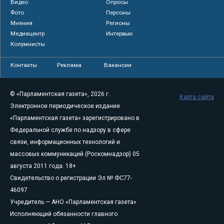
Видео
Опросы
Фото
Персоны
Мнения
Регионы
Медиацентр
Интервью
Колумнисты
Контакты
Реклама
Вакансии
© «Парламентская газета», 2026 г.
Карта сайта
Электронное периодическое издание
«Парламентская газета» зарегистрировано в
Федеральной службе по надзору в сфере
связи, информационных технологий и
массовых коммуникаций (Роскомнадзор) 05
августа 2011 года. 18+
Свидетельство о регистрации Эл № ФС77-
46097
Учредитель — АНО «Парламентская газета»
Исполняющий обязанности главного