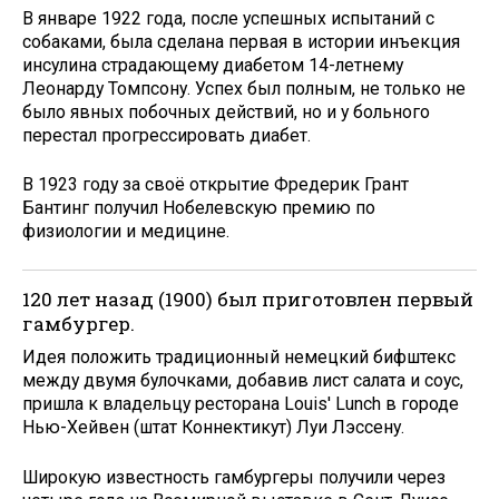
В январе 1922 года, после успешных испытаний с
собаками, была сделана первая в истории инъекция
инсулина страдающему диабетом 14-летнему
Леонарду Томпсону. Успех был полным, не только не
было явных побочных действий, но и у больного
перестал прогрессировать диабет.
В 1923 году за своё открытие Фредерик Грант
Бантинг получил Нобелевскую премию по
физиологии и медицине.
120 лет назад (1900) был приготовлен первый
гамбургер.
Идея положить традиционный немецкий бифштекс
между двумя булочками, добавив лист салата и соус,
пришла к владельцу ресторана Louis' Lunch в городе
Нью-Хейвен (штат Коннектикут) Луи Лэссену.
Широкую известность гамбургеры получили через