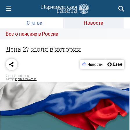
Статьи
Новости
Все о пенсиях в России
День 27 июля в истории
27.07.2020 01:00
Автор:
Ирина Макеева