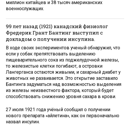
миллион китайцев и 38 тысяч американских
военнослужащих.
99 лет назад (1921) канадский физиолог
Фредерик Грант Бантинг выступил с
докладом о получении инсулина.
В ходе своих экспериментов ученый обнаружил, что
если у собак препятствовать выделению
пищеварительного сока из поджелудочной железы,
то железистые клетки погибают, а островки
Лангерганса остаются живыми, и сахарный диабет у
животных не развивается. Это открытие заставило
Бантинга задуматься над возможностью выделения
из железы неизвестного фактора, который будет
способствовать снижению уровня сахара в крови.
27 июля 1921 года учёный сообщил о получении
нового препарата «айлетина», как он первоначально
назвал инсулин.