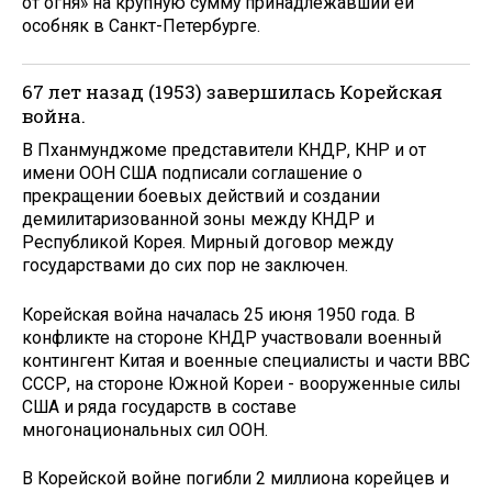
от огня» на крупную сумму принадлежавший ей
особняк в Санкт-Петербурге.
67 лет назад (1953) завершилась Корейская
война.
В Пханмунджоме представители КНДР, КНР и от
имени ООН США подписали соглашение о
прекращении боевых действий и создании
демилитаризованной зоны между КНДР и
Республикой Корея. Мирный договор между
государствами до сих пор не заключен.
Корейская война началась 25 июня 1950 года. В
конфликте на стороне КНДР участвовали военный
контингент Китая и военные специалисты и части ВВС
СССР, на стороне Южной Кореи - вооруженные силы
США и ряда государств в составе
многонациональных сил ООН.
В Корейской войне погибли 2 миллиона корейцев и