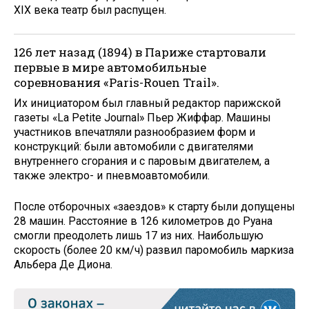
XIX века театр был распущен.
126 лет назад (1894) в Париже стартовали
первые в мире автомобильные
соревнования «Paris-Rouen Trail».
Их инициатором был главный редактор парижской
газеты «La Petite Journal» Пьер Жиффар. Машины
участников впечатляли разнообразием форм и
конструкций: были автомобили с двигателями
внутреннего сгорания и с паровым двигателем, а
также электро- и пневмоавтомобили.
После отборочных «заездов» к старту были допущены
28 машин. Расстояние в 126 километров до Руана
смогли преодолеть лишь 17 из них. Наибольшую
скорость (более 20 км/ч) развил паромобиль маркиза
Альбера Де Диона.