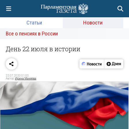
Статьи
Новости
Все о пенсиях в России
День 22 июля в истории
22.07.2020 01:00
Автор:
Ирина Макеева