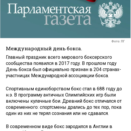
Фото: ПГ
Международный день бокса.
Главный праздник всего мирового боксерского
сообщества появился в 2017 году. В прошлом году
День бокса был официально признан в 204 странах-
участницах Международной ассоциации бокса.
Спортивным единоборством бокс стал в 688 году до
н.э. В программу античных Олимпийских игр были
включены кулачные бои. Древний бокс отличался от
современного: спортсмены дрались до тех пор, пока
один из них не терял сознания или не сдавался.
В современном виде бокс зародился в Англии в