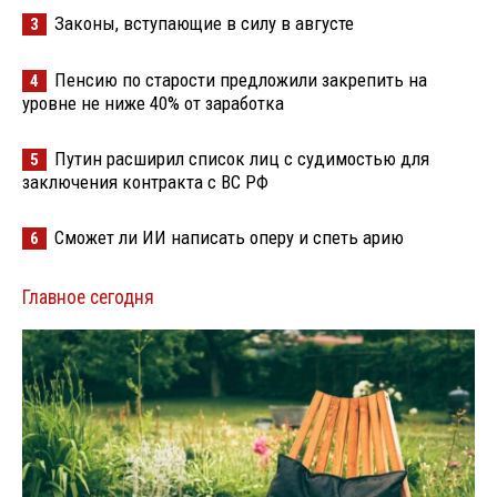
Законы, вступающие в силу в августе
3
Пенсию по старости предложили закрепить на
4
уровне не ниже 40% от заработка
Путин расширил список лиц с судимостью для
5
заключения контракта с ВС РФ
Сможет ли ИИ написать оперу и спеть арию
6
Главное сегодня