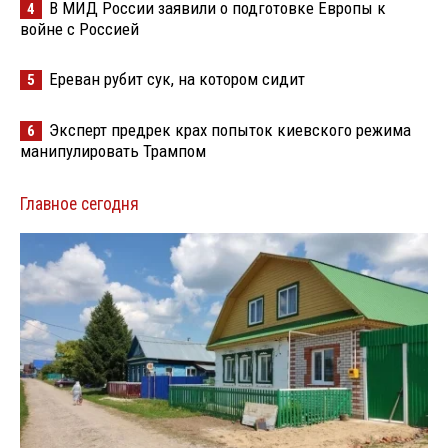
В МИД России заявили о подготовке Европы к
4
войне с Россией
Ереван рубит сук, на котором сидит
5
Эксперт предрек крах попыток киевского режима
6
манипулировать Трампом
Главное сегодня