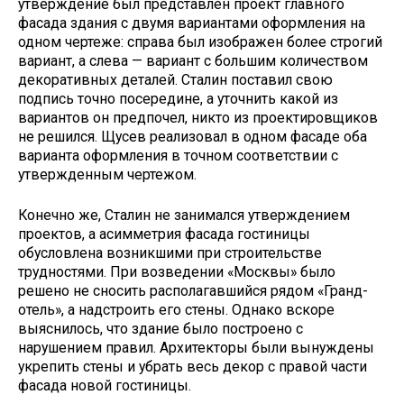
утверждение был представлен проект главного
фасада здания с двумя вариантами оформления на
одном чертеже: справа был изображен более строгий
вариант, а слева — вариант с большим количеством
декоративных деталей. Сталин поставил свою
подпись точно посередине, а уточнить какой из
вариантов он предпочел, никто из проектировщиков
не решился. Щусев реализовал в одном фасаде оба
варианта оформления в точном соответствии с
утвержденным чертежом.
Конечно же, Сталин не занимался утверждением
проектов, а асимметрия фасада гостиницы
обусловлена возникшими при строительстве
трудностями. При возведении «Москвы» было
решено не сносить располагавшийся рядом «Гранд-
отель», а надстроить его стены. Однако вскоре
выяснилось, что здание было построено с
нарушением правил. Архитекторы были вынуждены
укрепить стены и убрать весь декор с правой части
фасада новой гостиницы.