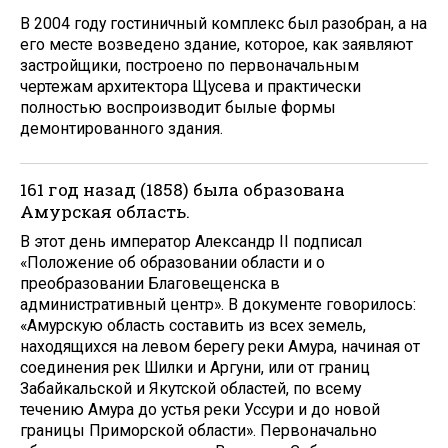
В 2004 году гостиничный комплекс был разобран, а на
его месте возведено здание, которое, как заявляют
застройщики, построено по первоначальным
чертежам архитектора Щусева и практически
полностью воспроизводит былые формы
демонтированного здания.
161 год назад (1858) была образована
Амурская область.
В этот день император Александр II подписал
«Положение об образовании области и о
преобразовании Благовещенска в
административный центр». В документе говорилось:
«Амурскую область составить из всех земель,
находящихся на левом берегу реки Амура, начиная от
соединения рек Шилки и Аргуни, или от границ
Забайкальской и Якутской областей, по всему
течению Амура до устья реки Уссури и до новой
границы Приморской области». Первоначально