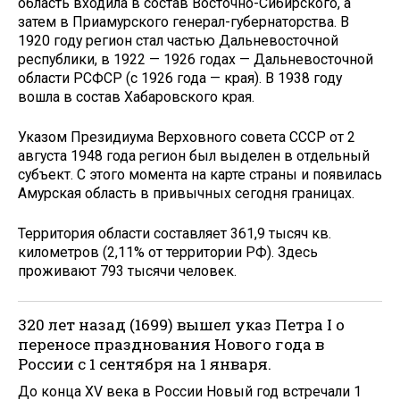
область входила в состав Восточно-Сибирского, а
затем в Приамурского генерал-губернаторства. В
1920 году регион стал частью Дальневосточной
республики, в 1922 — 1926 годах — Дальневосточной
области РСФСР (с 1926 года — края). В 1938 году
вошла в состав Хабаровского края.
Указом Президиума Верховного совета СССР от 2
августа 1948 года регион был выделен в отдельный
субъект. С этого момента на карте страны и появилась
Амурская область в привычных сегодня границах.
Территория области составляет 361,9 тысяч кв.
километров (2,11% от территории РФ). Здесь
проживают 793 тысячи человек.
320 лет назад (1699) вышел указ Петра I о
переносе празднования Нового года в
России с 1 сентября на 1 января.
До конца XV века в России Новый год встречали 1