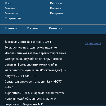
Фото
Персоны
Мнения
Регионы
Медиацентр
Интервью
Колумнисты
Контакты
Реклама
Вакансии
© «Парламентская газета», 2026 г.
Карта сайта
Электронное периодическое издание
«Парламентская газета» зарегистрировано в
Федеральной службе по надзору в сфере
связи, информационных технологий и
массовых коммуникаций (Роскомнадзор) 05
августа 2011 года. 18+
Свидетельство о регистрации Эл № ФС77-
46097
Учредитель — АНО «Парламентская газета»
Исполняющий обязанности главного
редактора — Абдуллаев М.Р.