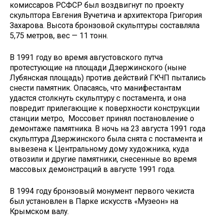
комиссаров РСФСР был воздвигнут по проекту
скульптора Евгения Вучетича и архитектора Григория
Захарова. Высота бронзовой скульптуры составляла
5,75 метров, вес — 11 тонн.
В 1991 году во время августовского путча
протестующие на площади Дзержинского (ныне
Лубянская площадь) против действий ГКЧП пытались
снести памятник. Опасаясь, что манифестантам
удастся столкнуть скульптуру с постамента, и она
повредит прилегающие к поверхности конструкции
станции метро, Моссовет принял постановление о
демонтаже памятника. В ночь на 23 августа 1991 года
скульптура Дзержинского была снята с постамента и
вывезена к Центральному дому художника, куда
отвозили и другие памятники, снесенные во время
массовых демонстраций в августе 1991 года.
В 1994 году бронзовый монумент первого чекиста
был установлен в Парке искусств «Музеон» на
Крымском валу.