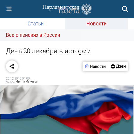
Статьи
Новости
Все о пенсиях в России
День 20 декабря в истории
20.12.2019 01:00
Автор:
Ирина Макеева