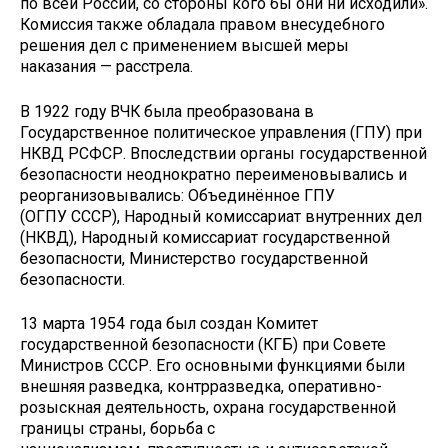
по всей России, со стороны кого бы они ни исходили».
Комиссия также обладала правом внесудебного
решения дел с применением высшей меры
наказания — расстрела.
В 1922 году ВЧК была преобразована в
Государственное политическое управления (ГПУ) при
НКВД РСФСР. Впоследствии органы государственной
безопасности неоднократно переименовывались и
реорганизовывались: Объединённое ГПУ
(ОГПУ СССР), Народный комиссариат внутренних дел
(НКВД), Народный комиссариат государственной
безопасности, Министерство государственной
безопасности.
13 марта 1954 года был создан Комитет
государственной безопасности (КГБ) при Совете
Министров СССР. Его основными функциями были
внешняя разведка, контрразведка, оперативно-
розыскная деятельность, охрана государственной
границы страны, борьба с