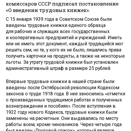
комиссаров СССР подписал постановление
«О введении трудовых книжек».
С 15 января 1939 года в Советском Союзе были
введены трудовые книжки единого образца
для рабочих и служащих всех государственных
и кооперативных предприятий и учреждений. Иметь
или не иметь этот документ, каждый трудящийся мог
решить сам, но те, у кого их не было, лишались права
получить карточки на продукты, а также на некоторые
льготы. За утрату трудовой книжки был установлен
административный штраф в размере 25 рублей.
Впервые трудовые книжки в нашей стране были
введены после Октябрьской революции Кодексом
законов о труде 1918 года. В неё заносились «отметки
о произведенных трудящимся работах и полученных
вознаграждении и пособиях». После вступления в
1922 году нового Кодекса, трудовые книжки были
заменены на расчетные. Они выдавались по месту
работы всем, кроме чиновников. Через четыре года
был введён «Трудовой список», который являлся