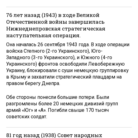
76 лет назад (1943) в ходе Великой
Отечественной войны завершилась
Нижнеднепровская стратегическая
наступательная операция.
Она началась 26 сентября 1943 года. В ходе операции
войска Степного (2-го Украинского), Юго-
Западного (3-го Украинского), и Южного (4-го
Украинского) фронтов освободили Левобережную
Украину, блокировали с суши немецкую группировку
в Крыму и захватили стратегический плацдарм на
правом берегу Днепра.
Обе стороны понесли большие потери. Были
разгромлены более 20 немецких дивизий групп
армий «Юг» и «А». Погибли свыше 170 тысяч
советских солдат.
81 год назад (1938) Совет народных