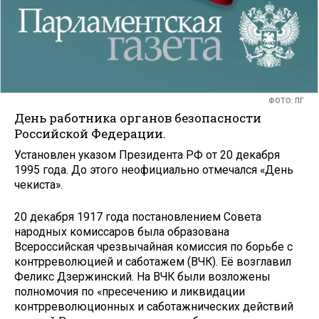
ФОТО: ПГ
День работника органов безопасности
Российской Федерации.
Установлен указом Президента РФ от 20 декабря
1995 года. До этого неофициально отмечался «День
чекиста».
20 декабря 1917 года постановлением Совета
народных комиссаров была образована
Всероссийская чрезвычайная комиссия по борьбе с
контрреволюцией и саботажем (ВЧК). Её возглавил
Феликс Дзержинский. На ВЧК были возложены
полномочия по «пресечению и ликвидации
контрреволюционных и саботажнических действий