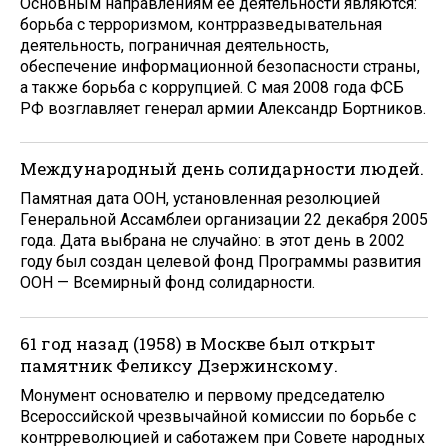
Основным направлениям её деятельности являются:
борьба с терроризмом, контрразведывательная
деятельность, пограничная деятельность,
обеспечение информационной безопасности страны,
а также борьба с коррупцией. С мая 2008 года ФСБ
РФ возглавляет генерал армии Александр Бортников.
Международный день солидарности людей.
Памятная дата ООН, установленная резолюцией
Генеральной Ассамблеи организации 22 декабря 2005
года. Дата выбрана не случайно: в этот день в 2002
году был создан целевой фонд Программы развития
ООН — Всемирный фонд солидарности.
61 год назад (1958) в Москве был открыт
памятник Феликсу Дзержинскому.
Монумент основателю и первому председателю
Всероссийской чрезвычайной комиссии по борьбе с
контрреволюцией и саботажем при Совете народных