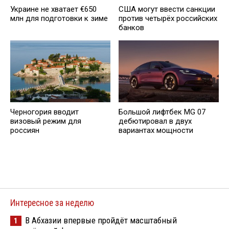
Украине не хватает €650
США могут ввести санкции
млн для подготовки к зиме
против четырёх российских
банков
Черногория вводит
Большой лифтбек MG 07
визовый режим для
дебютировал в двух
россиян
вариантах мощности
Интересное за неделю
В Абхазии впервые пройдёт масштабный
1