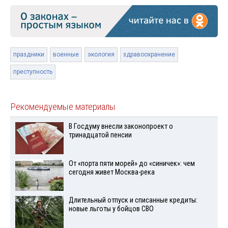
праздники
военные
экология
здравоохранение
преступность
Рекомендуемые материалы
В Госдуму внесли законопроект о
тринадцатой пенсии
От «порта пяти морей» до «синичек»: чем
сегодня живет Москва-река
Длительный отпуск и списанные кредиты:
новые льготы у бойцов СВО