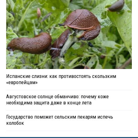
Испанские слизни: как противостоять скользким
«европейцам»
Августовское солнце обманчиво: почему коже
необходима защита даже в конце лета
Государство поможет сельским пекарям испечь
колобок