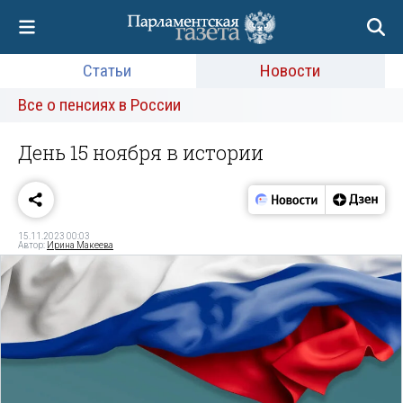
Статьи
Новости
Все о пенсиях в России
День 15 ноября в истории
15.11.2023 00:03
Автор:
Ирина Макеева