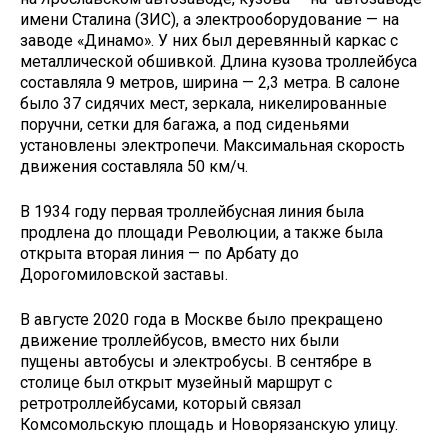
имени Сталина (ЗИС), а электрооборудование — на
заводе «Динамо». У них был деревянный каркас с
металлической обшивкой. Длина кузова троллейбуса
составляла 9 метров, ширина — 2,3 метра. В салоне
было 37 сидячих мест, зеркала, никелированные
поручни, сетки для багажа, а под сиденьями
установлены электропечи. Максимальная скорость
движения составляла 50 км/ч.
В 1934 году первая троллейбусная линия была
продлена до площади Революции, а также была
открыта вторая линия — по Арбату до
Дорогомиловской заставы.
В августе 2020 года в Москве было прекращено
движение троллейбусов, вместо них были
пущены автобусы и электробусы. В сентябре в
столице был открыт музейный маршрут с
ретротроллейбусами, который связал
Комсомольскую площадь и Новорязанскую улицу.