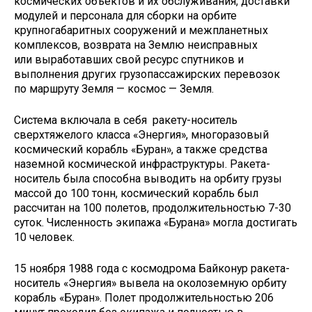
космических объектов и их обслуживания, доставки
модулей и персонала для сборки на орбите
крупногабаритных сооружений и межпланетных
комплексов, возврата на Землю неисправных
или выработавших свой ресурс спутников и
выполнения других грузопассажирских перевозок
по маршруту Земля — космос — Земля.
Система включала в себя ракету-носитель
сверхтяжелого класса «Энергия», многоразовый
космический корабль «Буран», а также средства
наземной космической инфраструктуры. Ракета-
носитель была способна выводить на орбиту грузы
массой до 100 тонн, космический корабль был
рассчитан на 100 полетов, продолжительностью 7-30
суток. Численность экипажа «Бурана» могла достигать
10 человек.
15 ноября 1988 года с космодрома Байконур ракета-
носитель «Энергия» вывела на околоземную орбиту
корабль «Буран». Полет продолжительностью 206