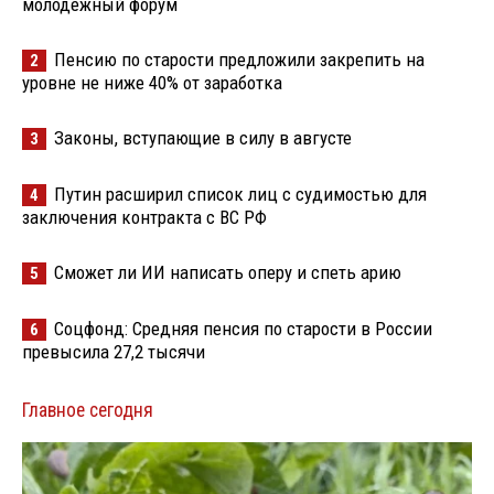
молодёжный форум
Пенсию по старости предложили закрепить на
2
уровне не ниже 40% от заработка
Законы, вступающие в силу в августе
3
Путин расширил список лиц с судимостью для
4
заключения контракта с ВС РФ
Сможет ли ИИ написать оперу и спеть арию
5
Соцфонд: Средняя пенсия по старости в России
6
превысила 27,2 тысячи
Главное сегодня