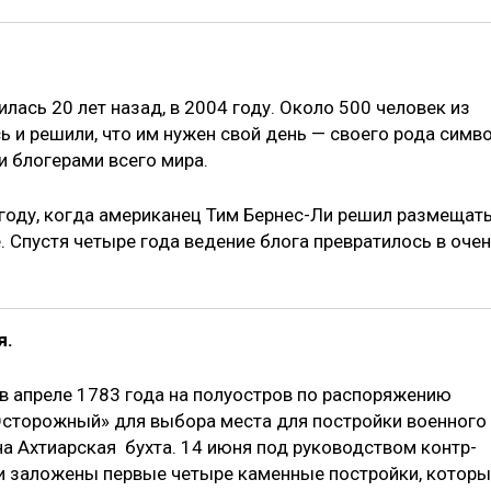
лась 20 лет назад, в 2004 году. Около 500 человек из
ь и решили, что им нужен свой день — своего рода симв
 блогерами всего мира.
году, когда американец Тим Бернес-Ли решил размещат
. Спустя четыре года ведение блога превратилось в оче
я.
в апреле 1783 года на полуостров по распоряжению
Осторожный» для выбора места для постройки военного
на Ахтиарская бухта. 14 июня под руководством контр-
 заложены первые четыре каменные постройки, которы