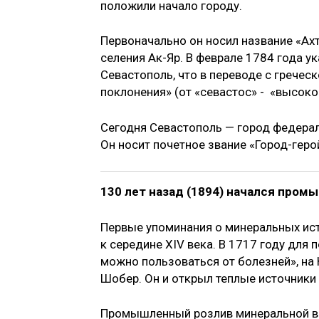
положили начало городу.
Первоначально он носил название «Ах
селения Ак-Яр. В феврале 1784 года 
Севастополь, что в переводе с гречес
поклонения» (от «севастос» - «высоко
Сегодня Севастополь — город федерал
Он носит почетное звание «Город-геро
130 лет назад (1894) начался про
Первые упоминания о минеральных ист
к середине XIV века. В 1717 году для
можно пользоваться от болезней», на 
Шобер. Он и открыл теплые источники 
Промышленный розлив минеральной во