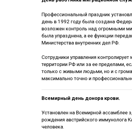
Профессиональный праздник установле
день в 1992 году была создана Федер
возложен контроль над огромными миг
была упразднена, а ее функции перед
Министерства внутренних дел РФ.
Сотрудники управления контролирует
территории РФ или за ее пределами, е
только с живыми людьми, но и с гром
максимально точно и профессиональн
Всемирный день донора крови.
Установлен на Всемирной ассамблее з
рождения австрийского иммунолога К
человека.