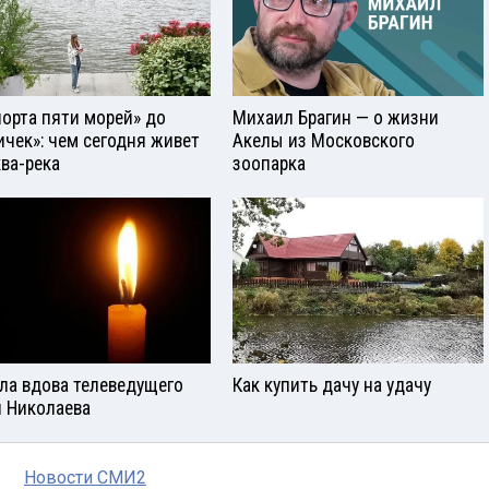
порта пяти морей» до
Михаил Брагин — о жизни
ичек»: чем сегодня живет
Акелы из Московского
ва-река
зоопарка
ла вдова телеведущего
Как купить дачу на удачу
 Николаева
Новости СМИ2