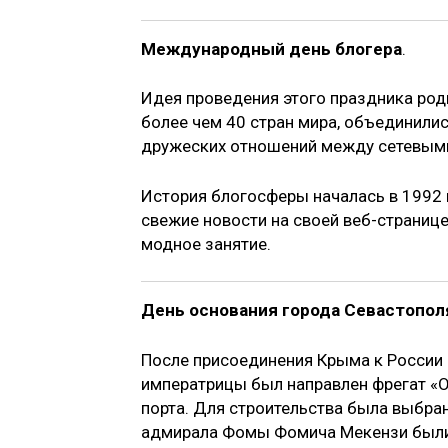
Международный день блогера
.
Идея проведения этого праздника роди
более чем 40 стран мира, объединилис
дружеских отношений между сетевыми
История блогосферы началась в 1992 
свежие новости на своей веб-странице
модное занятие.
День основания города Севастопол
После присоединения Крыма к России 
императрицы был направлен фрегат «
порта. Для строительства была выбра
адмирала Фомы Фомича Мекензи были