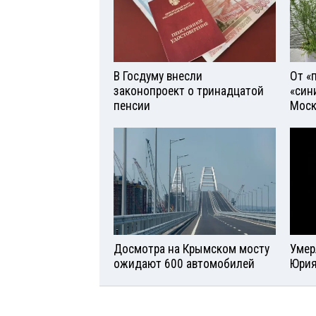
В Госдуму внесли
От «
законопроект о тринадцатой
«син
пенсии
Моск
Досмотра на Крымском мосту
Умер
ожидают 600 автомобилей
Юрия