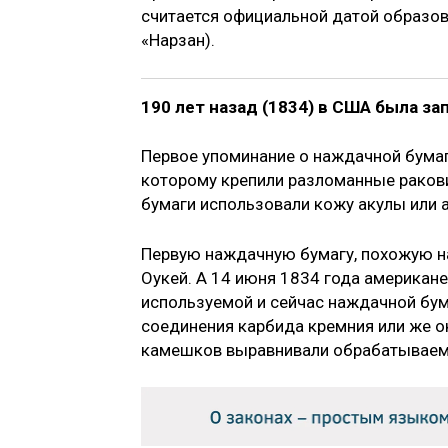
считается официальной датой образов
«Нарзан).
190 лет назад
(1834) в США была за
Первое упоминание о наждачной бумаге 
которому крепили разломанные ракови
бумаги использовали кожу акулы или а
Первую наждачную бумагу, похожую на
Оукей. А 14 июня 1834 года американ
используемой и сейчас наждачной бум
соединения карбида кремния или же о
камешков выравнивали обрабатываем