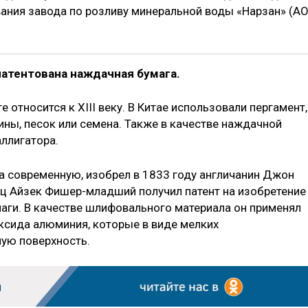
ания завода по розливу минеральной воды «Нарзан» (А
патентована наждачная бумага.
относится к XIII веку. В Китае использовали пергамент,
ны, песок или семена. Также в качестве наждачной
ллигатора.
 современную, изобрел в 1833 году англичанин Джон
ец Айзек Фишер-младший получил патент на изобретение
аги. В качестве шлифовального материала он применял
ксида алюминия, которые в виде мелких
ую поверхность.