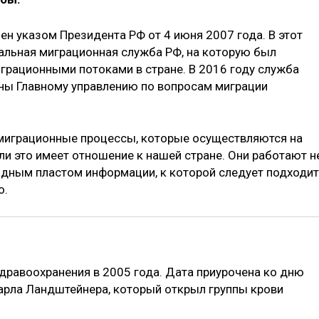
н указом Президента РФ от 4 июня 2007 года. В этот
альная миграционная служба РФ, на которую был
рационными потоками в стране. В 2016 году служба
аны Главному управлению по вопросам миграции
 миграционные процессы, которые осуществляются на
сли это имеет отношение к нашей стране. Они работают н
адным пластом информации, к которой следует подходи
о.
дравоохранения в 2005 года. Дата приурочена ко дню
арла Ландштейнера, который открыл группы крови