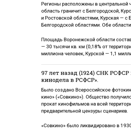
Регионы расположены в центральной 
область граничит с Белгородской, Кур
и Ростовской областями, Курская — с 
Белгородской областями. Обе области
Площадь Воронежской области составля
— 30 тысячи кв. км (0,18% от террито
миллиона человек, Курской — 1,1 милл
97 лет назад (1924) СНК РСФС
кинодела в РСФСР».
Было создано Всероссийское фотоки
кино» («Совкино»). Общество получило
прокат кинофильмов на всей территор
предварительной цензуры сценариев.
«Совкино» было ликвидировано в 1930