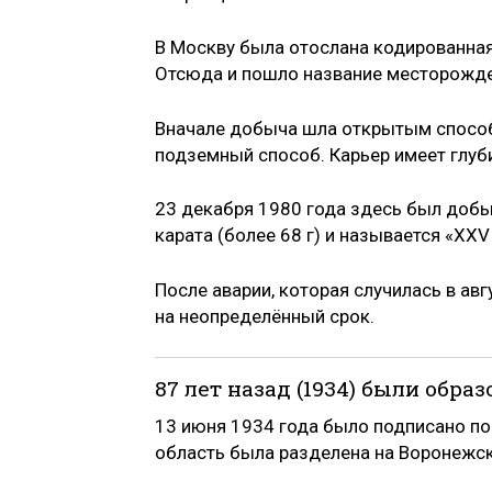
В Москву была отослана кодированная 
Отсюда и пошло название месторожде
Вначале добыча шла открытым способо
подземный способ. Карьер имеет глуби
23 декабря 1980 года здесь был добыт
карата (более 68 г) и называется «XXV
После аварии, которая случилась в ав
на неопределённый срок.
87 лет назад (1934) были обр
13 июня 1934 года было подписано п
область была разделена на Воронежск