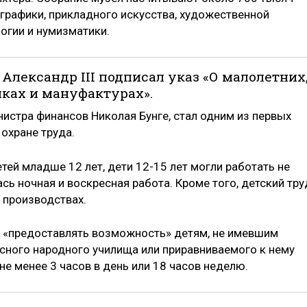
 графики, прикладного искусства, художественной
огии и нумизматики.
р Александр III подписал указ «О малолетних
иках и мануфактурах».
истра финансов Николая Бунге, стал одним из первых
охране труда.
ей младше 12 лет, дети 12-15 лет могли работать не
сь ночная и воскресная работа. Кроме того, детский тру
 производствах.
«предоставлять возможность» детям, не имевшим
сного народного училища или приравниваемого к нему
е менее 3 часов в день или 18 часов неделю.