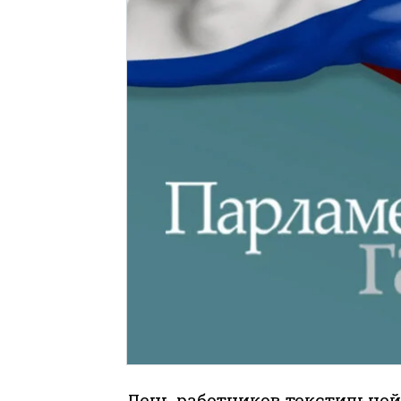
День работников текстильной