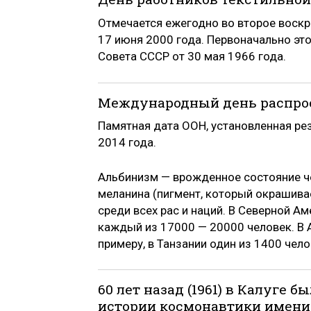
Отмечается ежегодно во второе воскр
17 июня 2000 года. Первоначально эт
Совета СССР от 30 мая 1966 года.
Международный день распрос
Памятная дата ООН, установленная ре
2014 года.
Альбинизм — врожденное состояние че
меланина (пигмент, который окрашивае
среди всех рас и наций. В Северной А
каждый из 17000 — 20000 человек. В 
примеру, в Танзании один из 1400 чело
60 лет назад (1961) в Калуге 
истории космонавтики имени К