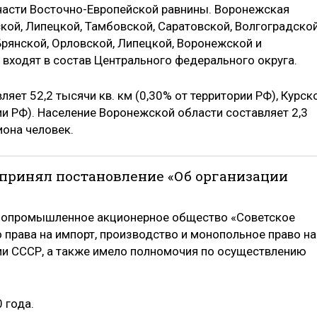
части Восточно-Европейской равнины. Воронежская
ской, Липецкой, Тамбовской, Саратовской, Волгоградско
Брянской, Орловской, Липецкой, Воронежской и
 входят в состав Центрального федерального округа.
ет 52,2 тысячи кв. км (0,30% от территории РФ), Курск
рии РФ). Население Воронежской области составляет 2,3
иона человек.
Р принял постановление «Об организации
нопромышленное акционерное общество «Советское
 права на импорт, производство и монопольное право на
ии СССР, а также имело полномочия по осуществлению
 года.