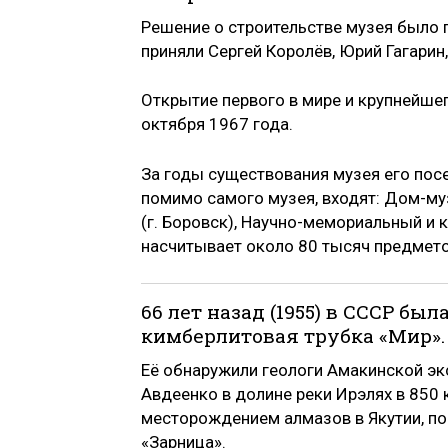
Решение о строительстве музея было п
приняли Сергей Королёв, Юрий Гагарин
Открытие первого в мире и крупнейше
октября 1967 года.
За годы существования музея его посе
помимо самого музея, входят: Дом-муз
(г. Боровск), Научно-мемориальный и 
насчитывает около 80 тысяч предмето
66 лет назад (1955) в СССР б
кимберлитовая трубка «Мир».
Её обнаружили геологи Амакинской эк
Авдеенко в долине реки Ирэлях в 850 
месторождением алмазов в Якутии, по
«Зарница».