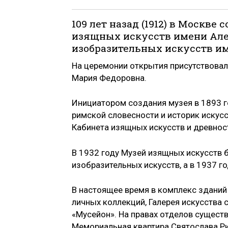
109 лет назад (1912) в Москв
изящных искусств имени Алек
изобразительных искусств им.
На церемонии открытия присутствовал
Мария Федоровна.
Инициатором создания музея в 1893 
римской словесности и историк искусс
Кабинета изящных искусств и древнос
В 1932 году Музей изящных искусств 
изобразительных искусств, а в 1937 г
В настоящее время в комплекс зданий 
личных коллекций, Галерея искусства 
«Мусейон». На правах отделов существ
Мемориальная квартира Святослава Ри