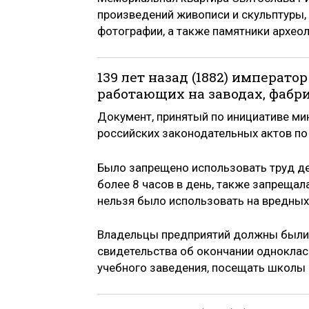
произведений живописи и скульптуры,
фотографии, а также памятники археол
139 лет назад (1882) императо
работающих на заводах, фабр
Документ, принятый по инициативе мин
российских законодательных актов по 
Было запрещено использовать труд дет
более 8 часов в день, также запрещала
нельзя было использовать на вредных
Владельцы предприятий должны были 
свидетельства об окончании одноклас
учебного заведения, посещать школы н