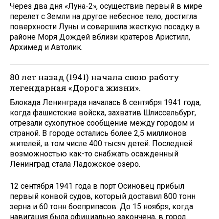
Через два дня «Луна-2», осуществив первый в мире
перелет с Земли на другое небесное тело, достигла
поверхности Луны и совершила жесткую посадку в
районе Моря Дождей вблизи кратеров Аристилл,
Архимед и Автолик.
80 лет назад (1941) начала свою работу
легендарная «Дорога жизни».
Блокада Ленинграда началась 8 сентября 1941 года,
когда фашистские войска, захватив Шлиссельбург,
отрезали сухопутное сообщение между городом и
страной. В городе остались более 2,5 миллионов
жителей, в том числе 400 тысяч детей. Последней
возможностью как-то снабжать осажденный
Ленинград стала Ладожское озеро.
12 сентября 1941 года в порт Осиновец прибыл
первый конвой судов, который доставил 800 тонн
зерна и 60 тонн боеприпасов. До 15 ноября, когда
навигация была официально закончена, в город