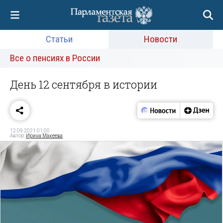
Статьи
Новости
Все о пенсиях в России
День 12 сентября в истории
12.09.2021 01:00
Автор:
Ирина Макеева