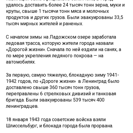
удалось доставить более 24 тысяч тонн зерна, муки и
крупы, свыше 1 тысячи тонн мяса и молочных
продуктов и других грузов. Были эвакуированы 33,5
тысяч мирных жителей и раненых.
С началом зимы на Ладожском озере заработала
ледовая трасса, которую жители города назвали
«Дорогой жизни». Сначала по ней ездили на санях, а
по мере укрепления ледяного покрова — на
автомобилях.
За первую, самую тяжелую, блокадную зиму 1941-
1942 годов, по «Дороге жизни» в Ленинград было
доставлено свыше 360 тысяч тонн грузов,
переправлены 6 стрелковых дивизий и танковая
бригада. Были эвакуированы 539 тысяч 400
ленинградцев.
18 января 1943 года советские войска взяли
Шлиссельбург, и блокада города была прорвана.