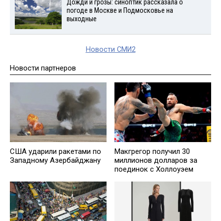
Дожди и грозы: синоптик рассказала о
погоде в Москве и Подмосковье на
выходные
Новости СМИ2
Новости партнеров
США ударили ракетами по
Макгрегор получил 30
Западному Азербайджану
миллионов долларов за
поединок с Холлоуэем