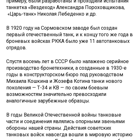
примеру, были разработаны и проходили испытания
танкетка «Вездеход» Александра Пороховщикова,
«Царь-танк» Николая Лебеденко и др.
В 1920 году на Сормовском заводе был создан
первый отечественный танк, и к концу того же года в
броневых войсках РККА было уже 11 автотанковых
отрядов.
Спустя восемь лет в СССР было налажено серийное
производство бронетехники, а созданные в 1930-е
годы в конструкторском бюро под руководством
Михаила Кошкина и Жозефа Котина танки нового
поколения — Т-34 и КВ — по своим боевым
возможностям значительно превосходили
аналогичные зарубежные образцы.
В годы Великой Отечественной войны танковые
части и соединения являлись опорными звеньями
обороны нашей страны. Действия советских
танковых войск навсегда вошли в мировую историю