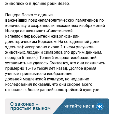
живописью в долине реки Везер.
Пещера Ласко — один из
важнейших позднепалеолитических памятников по
количеству и сохранности наскальных изображений.
Иногда её называют «Сикстинской
капеллой первобытной живописи» или
доисторическим Версалем. На сегодняшний день
здесь зафиксировано около 2 тысяч рисунков
животных, людей и символов (по другим данным,
порядка 6 тысяч). Точный возраст изображений
установить не удалось. Считается, что они появились
примерно 15-18 тысяч лет назад. Долгое время
ученые приписывали изображения
древней мадленской культуре, но недавние
исследования показали, что они скорее всего
относятся к более ранней солютрейской культуре.