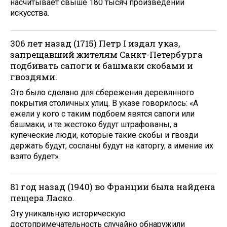
насчитывает свыше 180 тысяч произведений
искусства.
306 лет назад (1715) Петр I издал указ,
запрещавший жителям Санкт-Петербурга
подбивать сапоги и башмаки скобами и
гвоздями.
Это было сделано для сбережения деревянного
покрытия столичных улиц. В указе говорилось: «А
ежели у кого с таким подбоем явятся сапоги или
башмаки, и те жестоко будут штрафованы, а
купеческие люди, которые такие скобы и гвозди
держать будут, сосланы будут на каторгу; а имение их
взято будет».
81 год назад (1940) во Франции была найдена
пещера Ласко.
Эту уникальную историческую
достопримечательность случайно обнаружили