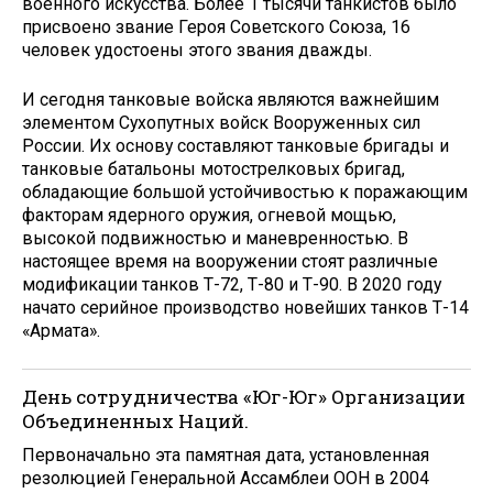
военного искусства. Более 1 тысячи танкистов было
присвоено звание Героя Советского Союза, 16
человек удостоены этого звания дважды.
И сегодня танковые войска являются важнейшим
элементом Сухопутных войск Вооруженных сил
России. Их основу составляют танковые бригады и
танковые батальоны мотострелковых бригад,
обладающие большой устойчивостью к поражающим
факторам ядерного оружия, огневой мощью,
высокой подвижностью и маневренностью. В
настоящее время на вооружении стоят различные
модификации танков Т-72, Т-80 и Т-90. В 2020 году
начато серийное производство новейших танков Т-14
«Армата».
День сотрудничества «Юг-Юг» Организации
Объединенных Наций.
Первоначально эта памятная дата, установленная
резолюцией Генеральной Ассамблеи ООН в 2004