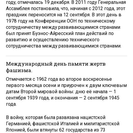
году, отмечалась 19 декабря. В 2011 году Генеральная
Ассамблея постановила, что, начиная с 2012 года, этот
праздник переносится на 12 сентября. В этот день в
1978 году на Конференции ООН по техническому
сотрудничеству между развивающимися странами
был принят Буэнос-Айресский план действий по
развитию и осуществлению технического
сотрудничества между развивающимися странами.
Международный день памяти жертв
фашизма.
Отмечается с 1962 года во второе воскресенье
первого месяца осени и приурочен к двум ключевым
датам Второй мировой войны: дню её начала — 1
сентября 1939 года, и окончания — 2 сентября 1945
года.
В войну, которая была развязана нацистской
Германией, фашистской Италией и милитаристской
Японией, были втянуты 62 государства из 73