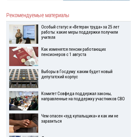
Рекомендуемые материалы
Особый статус и «Ветеран труда» за 25 лет
работы: какие меры поддержки получили
учителя
Как изменятся пенсии работающих
пенсионеров с 1 августа
Выборы в Госдуму: каким будет новый
депутатский корпус
Комитет Совфеда поддержал законы,
направленные на поддержку участников СВО
Чем опасен «зуд купальщика» и как им не
заразиться