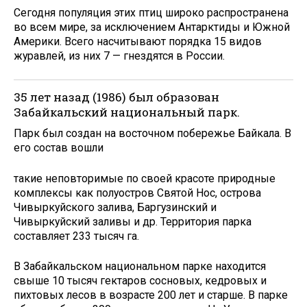
Сегодня популяция этих птиц широко распространена
во всем мире, за исключением Антарктиды и Южной
Америки. Всего насчитывают порядка 15 видов
журавлей, из них 7 — гнездятся в России.
35 лет назад (1986) был образован
Забайкальский национальный парк.
Парк был создан на восточном побережье Байкала. В
его состав вошли
такие неповторимые по своей красоте природные
комплексы как полуостров Святой Нос, острова
Чивыркуйского залива, Баргузинский и
Чивыркуйский заливы и др. Территория парка
составляет 233 тысяч га.
В Забайкальском национальном парке находится
свыше 10 тысяч гектаров сосновых, кедровых и
пихтовых лесов в возрасте 200 лет и старше. В парке