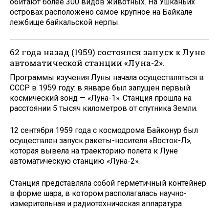
обитают более 300 видов животных. На Ушканьих
островах расположено самое крупное на Байкале
лежбище байкальской нерпы.
62 года назад (1959) состоялся запуск к Луне
автоматической станции «Луна-2».
Программы изучения Луны начала осуществляться в
СССР в 1959 году: в январе был запущен первый
космический зонд — «Луна-1». Станция прошла на
расстоянии 5 тысяч километров от спутника Земли.
12 сентября 1959 года с космодрома Байконур был
осуществлен запуск ракеты-носителя «Восток-Л»,
которая вывела на траекторию полета к Луне
автоматическую станцию «Луна-2».
Станция представляла собой герметичный контейнер
в форме шара, в котором располагалась научно-
измерительная и радиотехническая аппаратура.