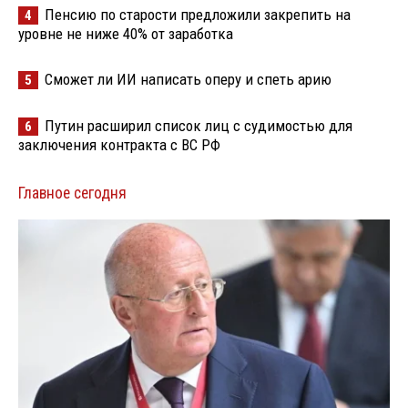
Пенсию по старости предложили закрепить на
4
уровне не ниже 40% от заработка
Сможет ли ИИ написать оперу и спеть арию
5
Путин расширил список лиц с судимостью для
6
заключения контракта с ВС РФ
Главное сегодня