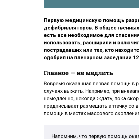
Первую медицинскую помощь разре
дефибрилляторов. В общественных 
есть все необходимое для спасения
использовать, расширили и включили
пострадавших или тех, кто находит
одобрил на пленарном заседании 12
Главное — не медлить
Вовремя оказанная первая помощь в 
случаях выжить. Например, при внеза
немедленно, некогда ждать, пока скор
предписывает размещать аптечку со 
помощи в местах массового скопления 
Напомним, что первую помощь ока