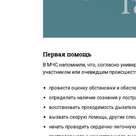
Первая помощь
В МЧС напомнили, что, согласно униве
участником или очевидцем происшест
провести оценку обстановки и обесп
определить наличие сознания у пост
восстановить проходимость дыхатель
вызвать скорую помощь, другие спе
начать проводить сердечно-легочну