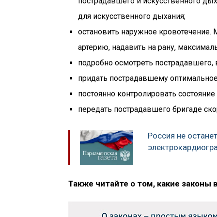
пострадавшего и искусственного дыха
для искусственного дыхания;
остановить наружное кровотечение.
артерию, надавить на рану, максималь
подробно осмотреть пострадавшего, 
придать пострадавшему оптимальное
постоянно контролировать состояние
передать пострадавшего бригаде ск
Россия не остане
электрокардиогр
Также читайте о том, какие законы 