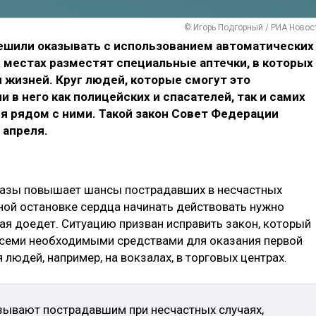
© Игорь Подгорный / РИА Новос
шили оказывать с использованием автоматических
местах разместят специальные аптечки, в которых
 жизней. Круг людей, которые смогут это
 в него как полицейских и спасателей, так и самих
ся рядом с ними. Такой закон Совет Федерации
 апреля.
разы повышает шансы пострадавших в несчастных
пной остановке сердца начинать действовать нужно
ая доедет. Ситуацию призван исправить закон, который
всеми необходимыми средствами для оказания первой
людей, например, на вокзалах, в торговых центрах.
зывают пострадавшим при несчастных случаях,