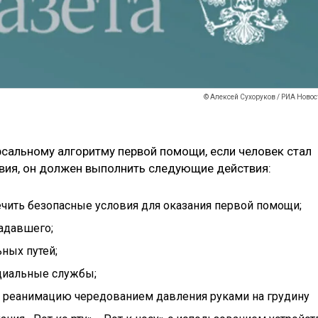
© Алексей Сухоруков / РИА Новос
рсальному алгоритму первой помощи, если человек стал
вия, он должен выполнить следующие действия:
ечить безопасные условия для оказания первой помощи;
радавшего;
ных путей;
циальные службы;
ю реанимацию чередованием давления руками на грудину