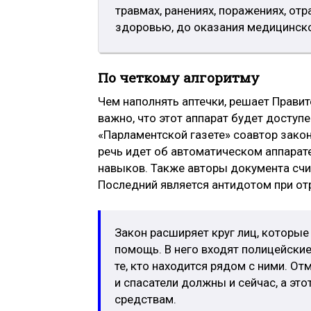
травмах, ранениях, поражениях, от
здоровью, до оказания медицинск
По четкому алгоритму
Чем наполнять аптечки, решает Правит
важно, что этот аппарат будет доступ
«Парламентской газете» соавтор зако
речь идет об автоматическом аппарат
навыков. Также авторы документа счит
Последний является антидотом при от
Закон расширяет круг лиц, которые
помощь. В него входят полицейские
те, кто находится рядом с ними. О
и спасатели должны и сейчас, а это
средствам.