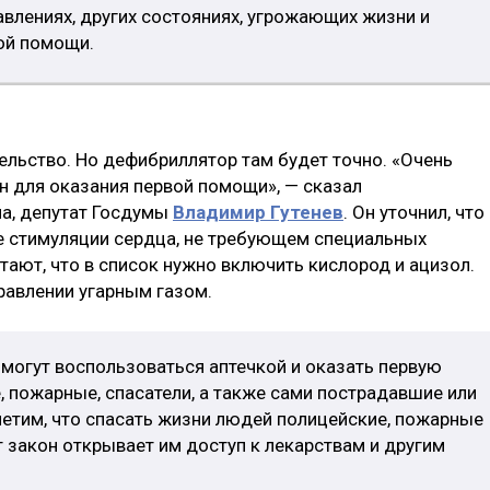
равлениях, других состояниях, угрожающих жизни и
ой помощи.
ельство. Но дефибриллятор там будет точно. «Очень
ен для оказания первой помощи», — сказал
на, депутат Госдумы
Владимир Гутенев
. Он уточнил, что
е стимуляции сердца, не требующем специальных
ают, что в список нужно включить кислород и ацизол.
равлении угарным газом.
 могут воспользоваться аптечкой и оказать первую
, пожарные, спасатели, а также сами пострадавшие или
тметим, что спасать жизни людей полицейские, пожарные
т закон открывает им доступ к лекарствам и другим