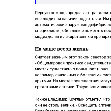
Первую помощь предлагают разделить
все люди при наличии подготовки. Им
автоматические наружные дефибрилл
специалисты, обязанные помогать пос
медизделия и лекарственные препара
На чаше весов жизнь
Считает важным этот закон сенатор 
«Общемировая практика свидетельству
местах существенно повышает шансы с
например, связанных с болезнями си
аритмии. На месте происшествия могу
средствами аптечки. Такую возможно
Также Владимир Круглый отметил, что 
они не столь велики. «Оснащать аптеч
Приобретать лекарственные средства и