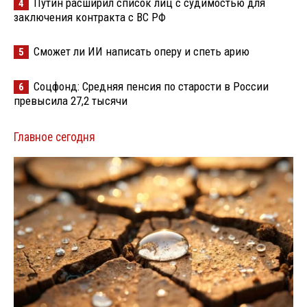
Путин расширил список лиц с судимостью для
4
заключения контракта с ВС РФ
Сможет ли ИИ написать оперу и спеть арию
5
Соцфонд: Средняя пенсия по старости в России
6
превысила 27,2 тысячи
Главное сегодня