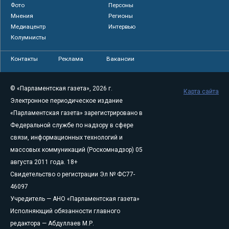
Фото
Персоны
Мнения
Регионы
Медиацентр
Интервью
Колумнисты
Контакты
Реклама
Вакансии
© «Парламентская газета», 2026 г.
Карта сайта
Электронное периодическое издание
«Парламентская газета» зарегистрировано в
Федеральной службе по надзору в сфере
связи, информационных технологий и
массовых коммуникаций (Роскомнадзор) 05
августа 2011 года. 18+
Свидетельство о регистрации Эл № ФС77-
46097
Учредитель — АНО «Парламентская газета»
Исполняющий обязанности главного
редактора — Абдуллаев М.Р.