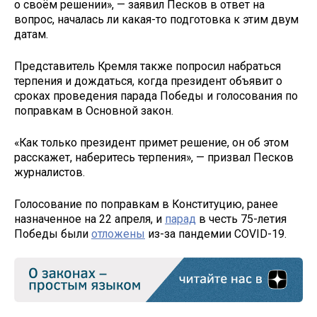
о своём решении», — заявил Песков в ответ на
вопрос, началась ли какая-то подготовка к этим двум
датам.
Представитель Кремля также попросил набраться
терпения и дождаться, когда президент объявит о
сроках проведения парада Победы и голосования по
поправкам в Основной закон.
«Как только президент примет решение, он об этом
расскажет, наберитесь терпения», — призвал Песков
журналистов.
Голосование по поправкам в Конституцию, ранее
назначенное на 22 апреля, и
парад
в честь 75-летия
Победы были
отложены
из-за пандемии COVID-19.